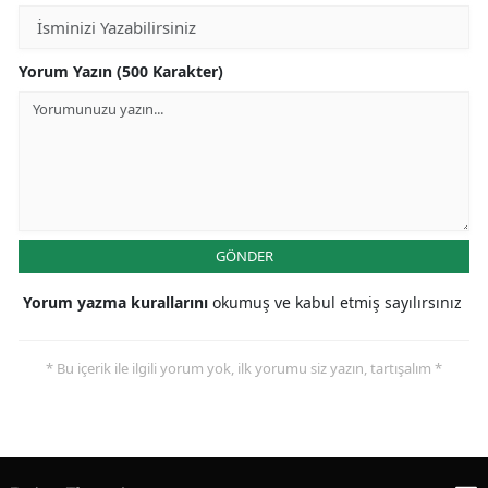
Yorum Yazın (500 Karakter)
GÖNDER
Yorum yazma kurallarını
okumuş ve kabul etmiş sayılırsınız
* Bu içerik ile ilgili yorum yok, ilk yorumu siz yazın, tartışalım *