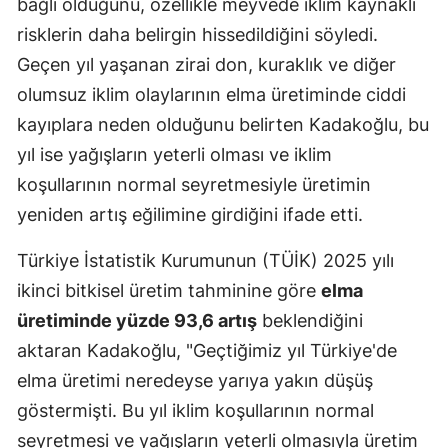
bağlı olduğunu, özellikle meyvede iklim kaynaklı
risklerin daha belirgin hissedildiğini söyledi.
Geçen yıl yaşanan zirai don, kuraklık ve diğer
olumsuz iklim olaylarının elma üretiminde ciddi
kayıplara neden olduğunu belirten Kadakoğlu, bu
yıl ise yağışların yeterli olması ve iklim
koşullarının normal seyretmesiyle üretimin
yeniden artış eğilimine girdiğini ifade etti.
Türkiye İstatistik Kurumunun (TÜİK) 2025 yılı
ikinci bitkisel üretim tahminine göre
elma
üretiminde yüzde 93,6 artış
beklendiğini
aktaran Kadakoğlu, "Geçtiğimiz yıl Türkiye'de
elma üretimi neredeyse yarıya yakın düşüş
göstermişti. Bu yıl iklim koşullarının normal
seyretmesi ve yağışların yeterli olmasıyla üretim