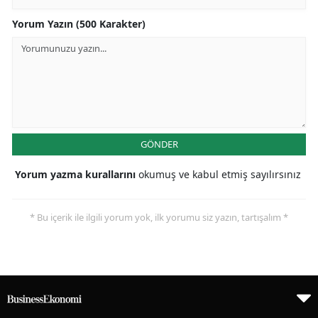
Yorum Yazın (500 Karakter)
GÖNDER
Yorum yazma kurallarını
okumuş ve kabul etmiş sayılırsınız
* Bu içerik ile ilgili yorum yok, ilk yorumu siz yazın, tartışalım *