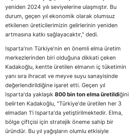
yeniden 2024 yılı seviyelerine ulaşmıştır. Bu
durum, geçen yıl ekonomik olarak olumsuz
etkilenen üreticilerimizin gelirlerinin yeniden
artmasına katkı sağlayacaktır," dedi.
Isparta'nın Türkiye'nin en önemli elma üretim
merkezlerinden biri olduğuna dikkati çeken
Kadakoğlu, kentte üretilen elmanın iç tüketimin
yanı sıra ihracat ve meyve suyu sanayisinde
değerlendirildiğine işaret etti. Geçen yıl
Isparta'da yaklaşık
800 bin ton elma üretildi
ğini
belirten Kadakoğlu, "Türkiye'de üretilen her 3
elmadan 1'i Isparta'da yetiştirilmektedir. Elma,
bölge çiftçisi için stratejik öneme sahip bir
üründür. Bu yıl yağışların olumlu etkisiyle