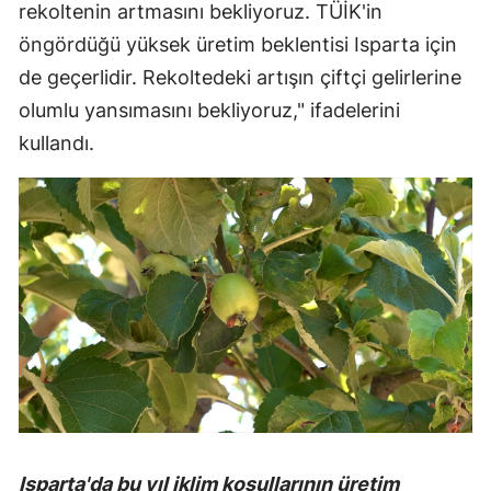
rekoltenin artmasını bekliyoruz. TÜİK'in
öngördüğü yüksek üretim beklentisi Isparta için
de geçerlidir. Rekoltedeki artışın çiftçi gelirlerine
olumlu yansımasını bekliyoruz," ifadelerini
kullandı.
Isparta'da bu yıl iklim koşullarının üretim