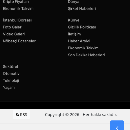
Kripto Fiyatları
Dünya
Ekonomik Takvim
Şirket Haberleri
İstanbul Borsası
Künye
Foto Galeri
Gizlilik Politikası
Video Galeri
İletişim
Nöbetçi Eczaneler
Haber Arşivi
Ekonomik Takvim
Son Dakika Haberleri
Sektörel
Otomotiv
Teknoloji
Yaşam
RSS
Copyright © 2026 . Her hakkı saklıdır.