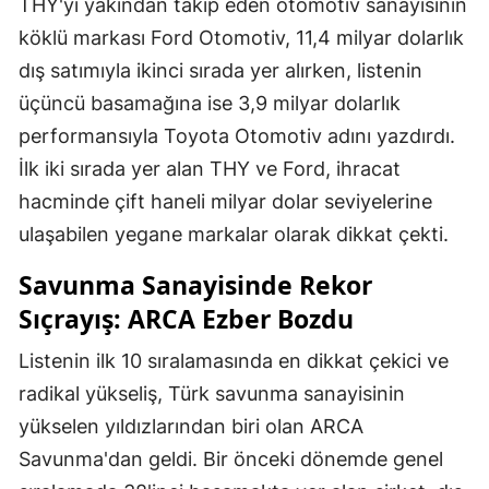
THY'yi yakından takip eden otomotiv sanayisinin
köklü markası Ford Otomotiv, 11,4 milyar dolarlık
dış satımıyla ikinci sırada yer alırken, listenin
üçüncü basamağına ise 3,9 milyar dolarlık
performansıyla Toyota Otomotiv adını yazdırdı.
İlk iki sırada yer alan THY ve Ford, ihracat
hacminde çift haneli milyar dolar seviyelerine
ulaşabilen yegane markalar olarak dikkat çekti.
Savunma Sanayisinde Rekor
Sıçrayış: ARCA Ezber Bozdu
Listenin ilk 10 sıralamasında en dikkat çekici ve
radikal yükseliş, Türk savunma sanayisinin
yükselen yıldızlarından biri olan ARCA
Savunma'dan geldi. Bir önceki dönemde genel