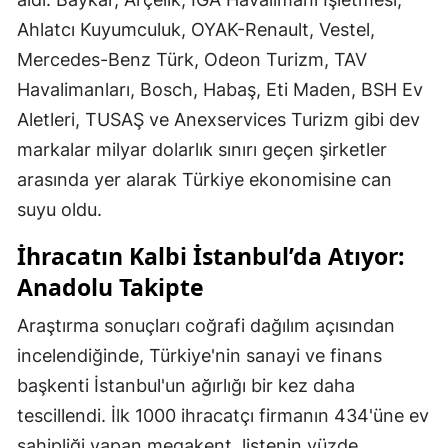
Ahlatcı Kuyumculuk, OYAK-Renault, Vestel,
Mercedes-Benz Türk, Odeon Turizm, TAV
Havalimanları, Bosch, Habaş, Eti Maden, BSH Ev
Aletleri, TUSAŞ ve Anexservices Turizm gibi dev
markalar milyar dolarlık sınırı geçen şirketler
arasında yer alarak Türkiye ekonomisine can
suyu oldu.
İhracatın Kalbi İstanbul’da Atıyor:
Anadolu Takipte
Araştırma sonuçları coğrafi dağılım açısından
incelendiğinde, Türkiye'nin sanayi ve finans
başkenti İstanbul'un ağırlığı bir kez daha
tescillendi. İlk 1000 ihracatçı firmanın 434'üne ev
sahipliği yapan megakent, listenin yüzde