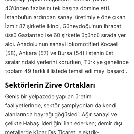
43'ünden fazlasını tek başına domine etti.
İstanbul’un ardından sanayi üretimiyle öne çıkan
İzmir 87 şirketle ikinci, Güneydoğu'nun ihracat
üssü Gaziantep ise 60 şirketle üçüncü sırada yer
aldı. Anadolu'nun sanayi lokomotifleri Kocaeli
(58), Ankara (57) ve Bursa (54) listenin üst
sıralarındaki yerlerini korurken, Türkiye genelinde
toplam 49 farklı il listede temsil edilmeyi başardı.
Sektörlerin Zirve Ortakları
Geniş bir yelpazede yapılan üretim
faaliyetlerinde, sektör şampiyonları da kendi
alanlarında bayrağı göğüsledi. Ağır sanayi ve
çelikte Habaş liderliğini ilan ederken; demir dışı
metallerde Kibar Dış Ticaret, elektrik-