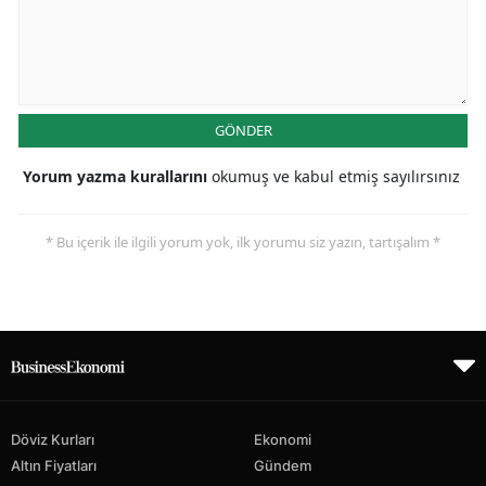
GÖNDER
Yorum yazma kurallarını
okumuş ve kabul etmiş sayılırsınız
* Bu içerik ile ilgili yorum yok, ilk yorumu siz yazın, tartışalım *
Döviz Kurları
Ekonomi
Altın Fiyatları
Gündem