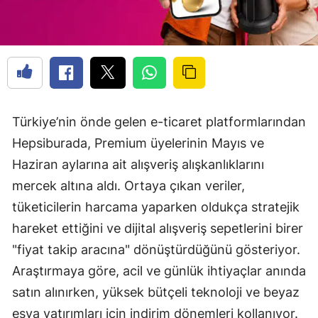
Türkiye’nin önde gelen e-ticaret platformlarından
Hepsiburada, Premium üyelerinin Mayıs ve
Haziran aylarına ait alışveriş alışkanlıklarını
mercek altına aldı. Ortaya çıkan veriler,
tüketicilerin harcama yaparken oldukça stratejik
hareket ettiğini ve dijital alışveriş sepetlerini birer
"fiyat takip aracına" dönüştürdüğünü gösteriyor.
Araştırmaya göre, acil ve günlük ihtiyaçlar anında
satın alınırken, yüksek bütçeli teknoloji ve beyaz
eşya yatırımları için indirim dönemleri kollanıyor.