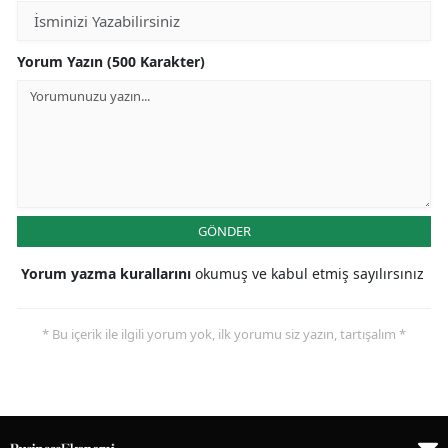
Yorum Yazın (500 Karakter)
GÖNDER
Yorum yazma kurallarını
okumuş ve kabul etmiş sayılırsınız
* Bu içerik ile ilgili yorum yok, ilk yorumu siz yazın, tartışalım *