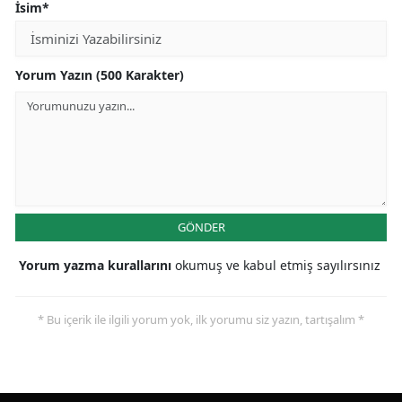
İsim*
Yorum Yazın (500 Karakter)
GÖNDER
Yorum yazma kurallarını
okumuş ve kabul etmiş sayılırsınız
* Bu içerik ile ilgili yorum yok, ilk yorumu siz yazın, tartışalım *