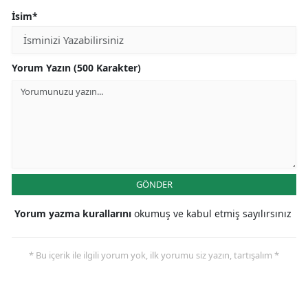
İsim*
Yorum Yazın (500 Karakter)
GÖNDER
Yorum yazma kurallarını
okumuş ve kabul etmiş sayılırsınız
* Bu içerik ile ilgili yorum yok, ilk yorumu siz yazın, tartışalım *