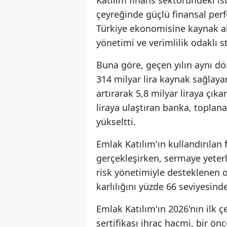
çeyreğinde güçlü finansal perf
Türkiye ekonomisine kaynak a
yönetimi ve verimlilik odaklı st
Buna göre, geçen yılın aynı d
314 milyar lira kaynak sağlay
artırarak 5,8 milyar liraya çık
liraya ulaştıran banka, toplana
yükseltti.
Emlak Katılım'ın kullandırılan
gerçekleşirken, sermaye yeterl
risk yönetimiyle desteklenen 
karlılığını yüzde 66 seviyesin
Emlak Katılım'ın 2026'nın ilk ç
sertifikası ihraç hacmi, bir önc