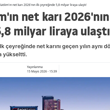
atılım'ın net karı 2026'nın ilk çeyreğinde 5,8 milyar liraya ulaştı!
m'ın net karı 2026'nın 
8 milyar liraya ulaştı
ilk çeyreğinde net karını geçen yılın aynı
a yükseltti.
Yayınlanma
15 Mayıs 2026 - 15:39