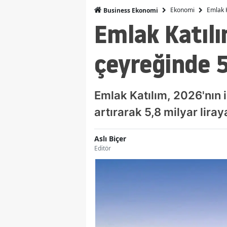
Ekonomi
Emlak K
Business Ekonomi
Emlak Katılı
çeyreğinde 5,
Emlak Katılım, 2026'nın 
artırarak 5,8 milyar liray
Aslı Biçer
Editör