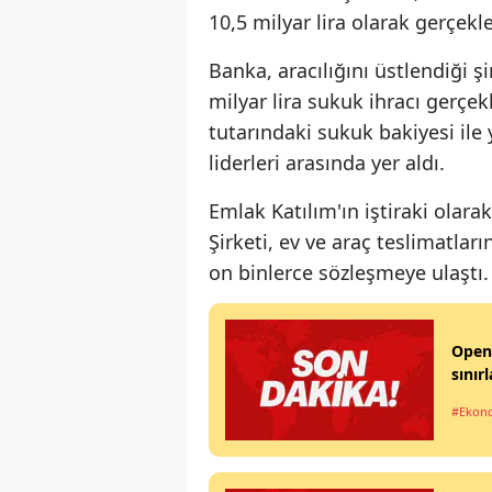
10,5 milyar lira olarak gerçekle
Banka, aracılığını üstlendiği ş
milyar lira sukuk ihracı gerçek
tutarındaki sukuk bakiyesi ile 
liderleri arasında yer aldı.
Emlak Katılım'ın iştiraki olar
Şirketi, ev ve araç teslimatlar
on binlerce sözleşmeye ulaştı.
OpenA
sınırl
#Ekon