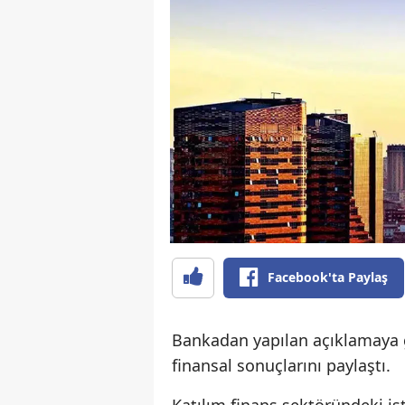
Facebook'ta Paylaş
Bankadan yapılan açıklamaya gö
finansal sonuçlarını paylaştı.
Katılım finans sektöründeki ist