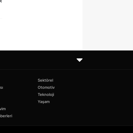
R
Sektörel
sı
Otomotiv
Teknoloji
Yaşam
vim
berleri