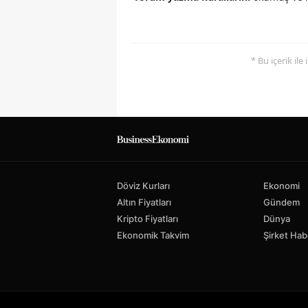
* Bu içerik ile
Döviz Kurları
Ekonomi
Altın Fiyatları
Gündem
Kripto Fiyatları
Dünya
Ekonomik Takvim
Şirket Hab