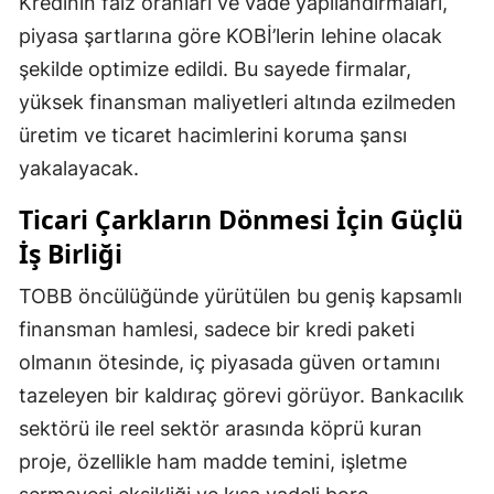
Kredinin faiz oranları ve vade yapılandırmaları,
piyasa şartlarına göre KOBİ’lerin lehine olacak
şekilde optimize edildi. Bu sayede firmalar,
yüksek finansman maliyetleri altında ezilmeden
üretim ve ticaret hacimlerini koruma şansı
yakalayacak.
Ticari Çarkların Dönmesi İçin Güçlü
İş Birliği
TOBB öncülüğünde yürütülen bu geniş kapsamlı
finansman hamlesi, sadece bir kredi paketi
olmanın ötesinde, iç piyasada güven ortamını
tazeleyen bir kaldıraç görevi görüyor. Bankacılık
sektörü ile reel sektör arasında köprü kuran
proje, özellikle ham madde temini, işletme