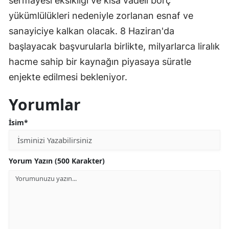
sermayesi eksikliği ve kısa vadeli borç
yükümlülükleri nedeniyle zorlanan esnaf ve
sanayiciye kalkan olacak. 8 Haziran'da
başlayacak başvurularla birlikte, milyarlarca liralık
hacme sahip bir kaynağın piyasaya süratle
enjekte edilmesi bekleniyor.
Yorumlar
İsim*
Yorum Yazın (500 Karakter)