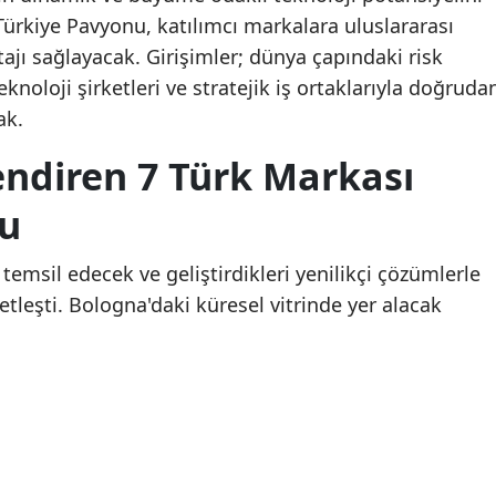
ürkiye Pavyonu, katılımcı markalara uluslararası
tajı sağlayacak. Girişimler; dünya çapındaki risk
eknoloji şirketleri ve stratejik iş ortaklarıyla doğruda
ak.
endiren 7 Türk Markası
su
temsil edecek ve geliştirdikleri yenilikçi çözümlerle
tleşti. Bologna'daki küresel vitrinde yer alacak