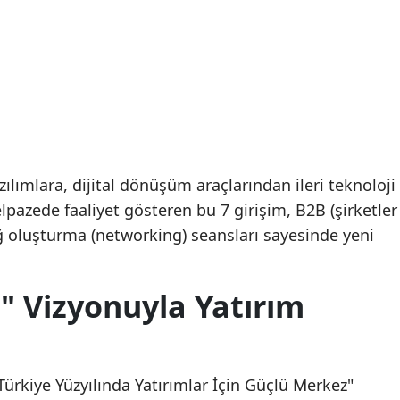
lımlara, dijital dönüşüm araçlarından ileri teknoloji
lpazede faaliyet gösteren bu 7 girişim, B2B (şirketler
ağ oluşturma (networking) seansları sayesinde yeni
ı" Vizyonuyla Yatırım
ürkiye Yüzyılında Yatırımlar İçin Güçlü Merkez"