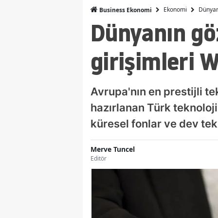
Ekonomi
Dünyanı
Business Ekonomi
Dünyanın göz
girişimleri
Avrupa'nın en prestijli 
hazırlanan Türk teknoloj
küresel fonlar ve dev tek
Merve Tuncel
Editör