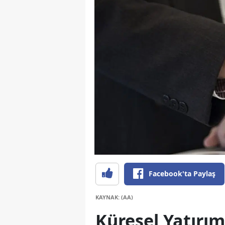
Facebook'ta Paylaş
KAYNAK: (AA)
Küresel Yatırım