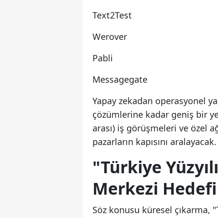
Text2Test
Werover
Pabli
Messagegate
Yapay zekadan operasyonel yazı
çözümlerine kadar geniş bir ye
arası) iş görüşmeleri ve özel 
pazarların kapısını aralayacak.
"Türkiye Yüzyıl
Merkezi Hedefi
Söz konusu küresel çıkarma, "T