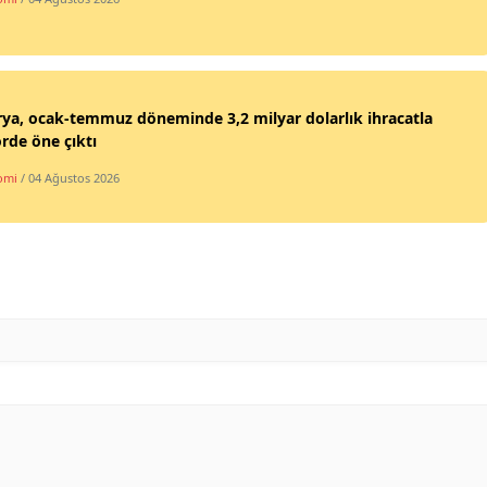
ya, ocak-temmuz döneminde 3,2 milyar dolarlık ihracatla
rde öne çıktı
omi
/ 04 Ağustos 2026