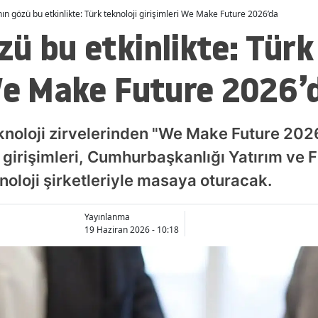
n gözü bu etkinlikte: Türk teknoloji girişimleri We Make Future 2026’da
ü bu etkinlikte: Türk
 We Make Future 2026’
teknoloji zirvelerinden "We Make Future 2
i girişimleri, Cumhurbaşkanlığı Yatırım ve 
noloji şirketleriyle masaya oturacak.
Yayınlanma
19 Haziran 2026 - 10:18