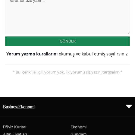
GÖNDER
Yorum yazma kurallarını
okumuş ve kabul etmiş sayılırsınız
* Bu içerik ile ilgili yorum yok, ilk yorumu siz yazın, tartışalım *
Döviz Kurları
Ekonomi
Altın Fiyatları
Gündem