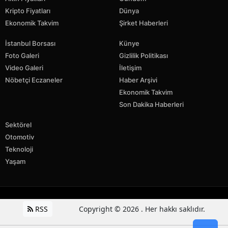
Kripto Fiyatları
Dünya
Ekonomik Takvim
Şirket Haberleri
İstanbul Borsası
Künye
Foto Galeri
Gizlilik Politikası
Video Galeri
İletişim
Nöbetçi Eczaneler
Haber Arşivi
Ekonomik Takvim
Son Dakika Haberleri
Sektörel
Otomotiv
Teknoloji
Yaşam
RSS
Copyright © 2026 . Her hakkı saklıdır.