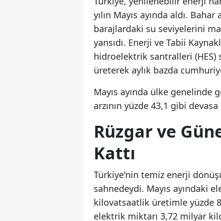
Türkiye, yenilenebilir enerji h
yılın Mayıs ayında aldı. Bahar 
barajlardaki su seviyelerini m
yansıdı. Enerji ve Tabii Kaynak
hidroelektrik santralleri (HES)
üreterek aylık bazda cumhuriye
Mayıs ayında ülke genelinde ge
arzının yüzde 43,1 gibi devasa
Rüzgar ve Güne
Kattı
Türkiye'nin temiz enerji dönü
sahnedeydi. Mayıs ayındaki ele
kilovatsaatlik üretimle yüzde 8
elektrik miktarı 3,72 milyar k