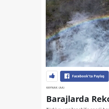
Facebook'ta Paylaş
KAYNAK: (AA)
Barajlarda Reko