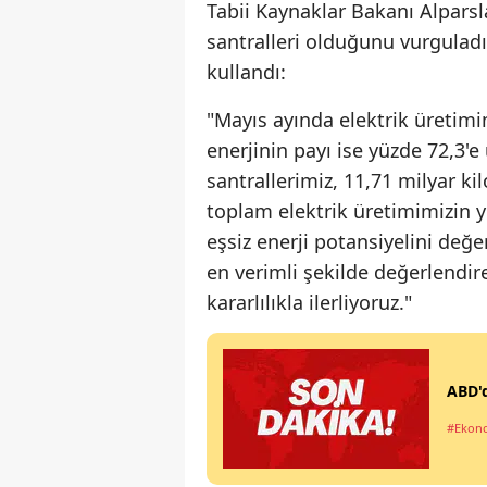
Tabii Kaynaklar Bakanı Alparsl
santralleri olduğunu vurguladı
kullandı:
"Mayıs ayında elektrik üretimin
enerjinin payı ise yüzde 72,3'e
santrallerimiz, 11,71 milyar ki
toplam elektrik üretimimizin 
eşsiz enerji potansiyelini değe
en verimli şekilde değerlendi
kararlılıkla ilerliyoruz."
ABD'd
#Ekon