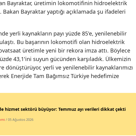
an Bayraktar, üretimin lokomotifinin hidroelektrik
. Bakan Bayraktar yaptığı açıklamada şu ifadeleri
de yerli kaynakların payı yüzde 85'e, yenilenebilir
 ulaştı. Bu başarının lokomotifi olan hidroelektrik
lovatsaat üretimle yeni bir rekora imza attı. Böylece
yüzde 43,1'ini suyun gücünden karşıladık. Ülkemizin
re dönüştürüyor, yerli ve yenilenebilir kaynaklarımızı
rerek Enerjide Tam Bağımsız Türkiye hedefimize
e hizmet sektörü büyüyor: Temmuz ayı verileri dikkat çekti
omi
/ 05 Ağustos 2026