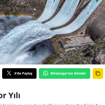
X'de Paylaş
Whatsapp'tan Gönder
r Yılı