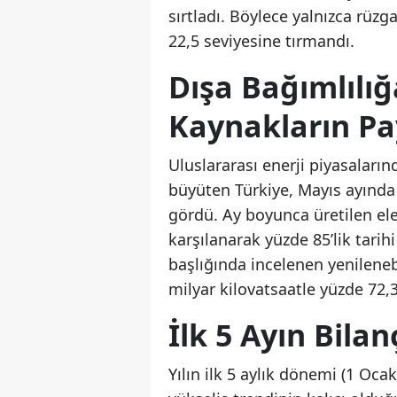
sırtladı. Böylece yalnızca rüzg
22,5 seviyesine tırmandı.
Dışa Bağımlılığ
Kaynakların Pa
Uluslararası enerji piyasaları
büyüten Türkiye, Mayıs ayında
gördü. Ay boyunca üretilen ele
karşılanarak yüzde 85’lik tarihi
başlığında incelenen yenileneb
milyar kilovatsaatle yüzde 72,3
İlk 5 Ayın Bila
Yılın ilk 5 aylık dönemi (1 Oca