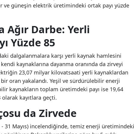
ar ve güneşin elektrik üretimindeki ortak payı yüzde
a Ağır Darbe: Yerli
yı Yüzde 85
ndaki dalgalanmalara karşı yerli kaynak hamlesini
 kendi kaynaklarına dayanma oranında da zirveyi
ktriğin 23,07 milyar kilovatsaati yerli kaynaklardan
 bir oran yakalandı. Yeşil ve sürdürülebilir enerji
ilir kaynakların toplam üretimdeki payı ise 19,64
 olarak kayıtlara geçti.
nçosu da Zirvede
k - 31 Mayıs) incelendiğinde, temiz enerji üretimindek