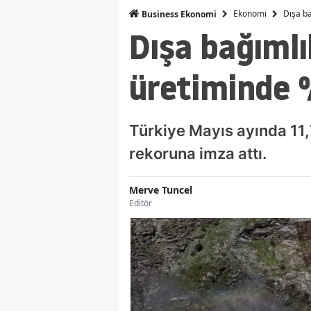
Ekonomi
Dışa ba
Business Ekonomi
Dışa bağımlıl
üretiminde %
Türkiye Mayıs ayında 11,7
rekoruna imza attı.
Merve Tuncel
Editör