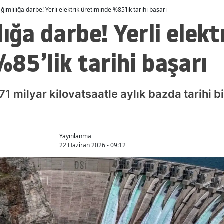
ğımlılığa darbe! Yerli elektrik üretiminde %85’lik tarihi başarı
ığa darbe! Yerli elekt
85’lik tarihi başarı
1 milyar kilovatsaatle aylık bazda tarihi bi
Yayınlanma
22 Haziran 2026 - 09:12