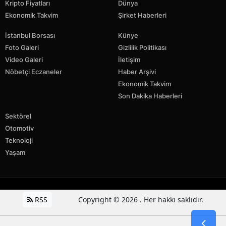
Kripto Fiyatları
Dünya
Ekonomik Takvim
Şirket Haberleri
İstanbul Borsası
Künye
Foto Galeri
Gizlilik Politikası
Video Galeri
İletişim
Nöbetçi Eczaneler
Haber Arşivi
Ekonomik Takvim
Son Dakika Haberleri
Sektörel
Otomotiv
Teknoloji
Yaşam
RSS
Copyright © 2026 . Her hakkı saklıdır.