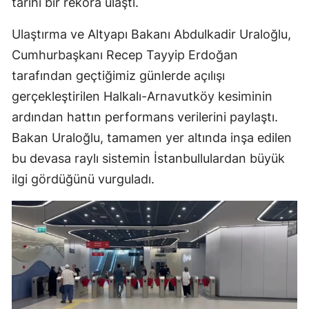
tarihi bir rekora ulaştı.
Ulaştırma ve Altyapı Bakanı Abdulkadir Uraloğlu,
Cumhurbaşkanı Recep Tayyip Erdoğan
tarafından geçtiğimiz günlerde açılışı
gerçekleştirilen Halkalı-Arnavutköy kesiminin
ardından hattın performans verilerini paylaştı.
Bakan Uraloğlu, tamamen yer altında inşa edilen
bu devasa raylı sistemin İstanbullulardan büyük
ilgi gördüğünü vurguladı.