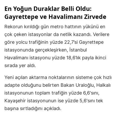
En Yoğun Duraklar Belli Oldu:
Gayrettepe ve Havalimanı Zirvede
Rekorun kırıldığı gün metro hattının yükünü en
çok çeken istasyonlar da netlik kazandı. Verilere
göre yolcu trafiğinin yüzde 22,7’si Gayrettepe
istasyonunda gerçekleşirken, İstanbul
Havalimanı istasyonu yüzde 18,6’lık payla ikinci
sırada yer aldı.
Yeni açılan aktarma noktalarının sisteme çok hızlı
adapte olduğunu belirten Bakan Uraloğlu, Halkalı
istasyonunun toplam trafiğin yüzde 6,6'sını,
Kayaşehir istasyonunun ise yüzde 5,6'sını tek
başına sırtladığını açıkladı.