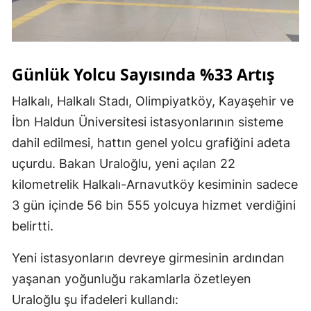
Günlük Yolcu Sayısında %33 Artış
Halkalı, Halkalı Stadı, Olimpiyatköy, Kayaşehir ve
İbn Haldun Üniversitesi istasyonlarının sisteme
dahil edilmesi, hattın genel yolcu grafiğini adeta
uçurdu. Bakan Uraloğlu, yeni açılan 22
kilometrelik Halkalı-Arnavutköy kesiminin sadece
3 gün içinde 56 bin 555 yolcuya hizmet verdiğini
belirtti.
Yeni istasyonların devreye girmesinin ardından
yaşanan yoğunluğu rakamlarla özetleyen
Uraloğlu şu ifadeleri kullandı: