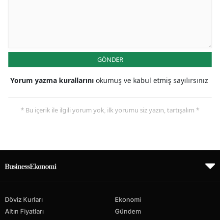
GÖNDER
Yorum yazma kurallarını
okumuş ve kabul etmiş sayılırsınız
* Bu içerik ile ilgili yorum yok, ilk yorumu siz yazın, tartışalım *
Döviz Kurları
Ekonomi
Altın Fiyatları
Gündem