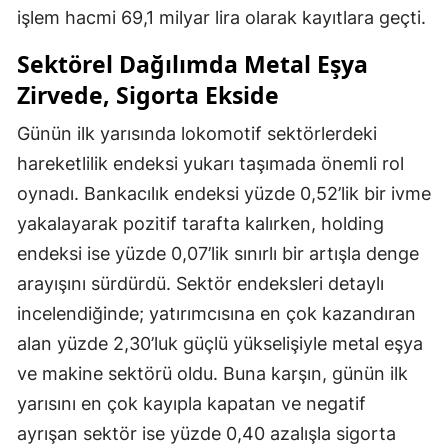
işlem hacmi 69,1 milyar lira olarak kayıtlara geçti.
Sektörel Dağılımda Metal Eşya
Zirvede, Sigorta Ekside
Günün ilk yarısında lokomotif sektörlerdeki
hareketlilik endeksi yukarı taşımada önemli rol
oynadı. Bankacılık endeksi yüzde 0,52’lik bir ivme
yakalayarak pozitif tarafta kalırken, holding
endeksi ise yüzde 0,07’lik sınırlı bir artışla denge
arayışını sürdürdü. Sektör endeksleri detaylı
incelendiğinde; yatırımcısına en çok kazandıran
alan yüzde 2,30’luk güçlü yükselişiyle metal eşya
ve makine sektörü oldu. Buna karşın, günün ilk
yarısını en çok kayıpla kapatan ve negatif
ayrışan sektör ise yüzde 0,40 azalışla sigorta