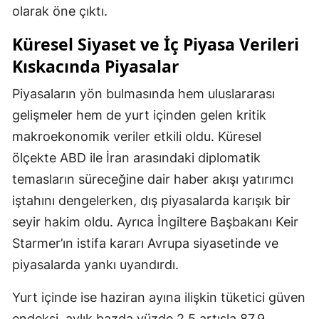
olarak öne çıktı.
Küresel Siyaset ve İç Piyasa Verileri
Kıskacında Piyasalar
Piyasaların yön bulmasında hem uluslararası
gelişmeler hem de yurt içinden gelen kritik
makroekonomik veriler etkili oldu. Küresel
ölçekte ABD ile İran arasındaki diplomatik
temasların süreceğine dair haber akışı yatırımcı
iştahını dengelerken, dış piyasalarda karışık bir
seyir hakim oldu. Ayrıca İngiltere Başbakanı Keir
Starmer’ın istifa kararı Avrupa siyasetinde ve
piyasalarda yankı uyandırdı.
Yurt içinde ise haziran ayına ilişkin tüketici güven
endeksi, aylık bazda yüzde 2,5 artışla 87,9