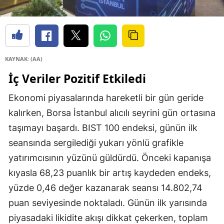
KAYNAK: (AA)
İç Veriler Pozitif Etkiledi
Ekonomi piyasalarında hareketli bir gün geride
kalırken, Borsa İstanbul alıcılı seyrini gün ortasına
taşımayı başardı. BIST 100 endeksi, günün ilk
seansında sergilediği yukarı yönlü grafikle
yatırımcısının yüzünü güldürdü. Önceki kapanışa
kıyasla 68,23 puanlık bir artış kaydeden endeks,
yüzde 0,46 değer kazanarak seansı 14.802,74
puan seviyesinde noktaladı. Günün ilk yarısında
piyasadaki likidite akışı dikkat çekerken, toplam