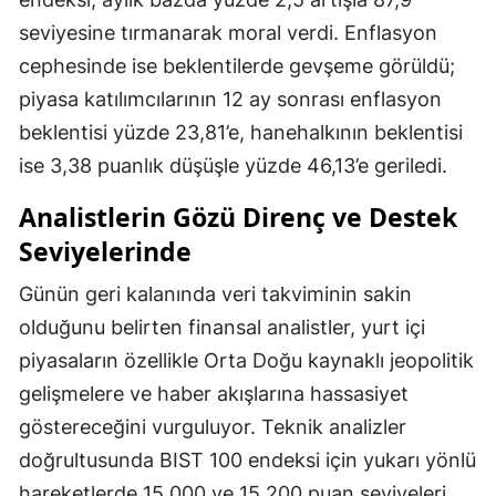
seviyesine tırmanarak moral verdi. Enflasyon
cephesinde ise beklentilerde gevşeme görüldü;
piyasa katılımcılarının 12 ay sonrası enflasyon
beklentisi yüzde 23,81’e, hanehalkının beklentisi
ise 3,38 puanlık düşüşle yüzde 46,13’e geriledi.
Analistlerin Gözü Direnç ve Destek
Seviyelerinde
Günün geri kalanında veri takviminin sakin
olduğunu belirten finansal analistler, yurt içi
piyasaların özellikle Orta Doğu kaynaklı jeopolitik
gelişmelere ve haber akışlarına hassasiyet
göstereceğini vurguluyor. Teknik analizler
doğrultusunda BIST 100 endeksi için yukarı yönlü
hareketlerde 15.000 ve 15.200 puan seviyeleri