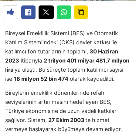
Bireysel Emeklilik Sistemi (BES) ve Otomatik
Katılım Sistemi'ndeki (OKS) devlet katkısı ile
katılımcı fon tutarlarının toplamı,
30 Haziran
2023
itibarıyla
2 trilyon 401 milyar 481,7 milyon
lira
'ya ulaştı. Bu süreçte toplam katılımcı sayısı
ise
18 milyon 52 bin 474
olarak kaydedildi.
Bireylerin emeklilik dönemlerinde refah
seviyelerinin artırılmasını hedefleyen BES,
Türkiye ekonomisine de uzun vadeli katkılar
sağlıyor. Sistem,
27 Ekim 2003
’te hizmet
vermeye başlayarak büyümeye devam ediyor.