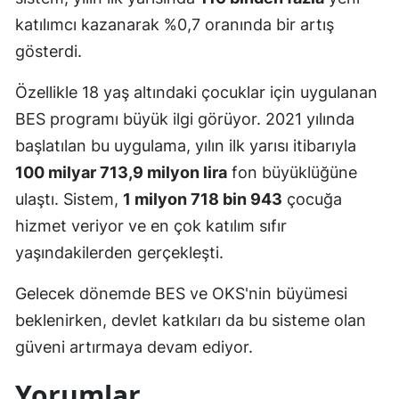
katılımcı kazanarak %0,7 oranında bir artış
gösterdi.
Özellikle 18 yaş altındaki çocuklar için uygulanan
BES programı büyük ilgi görüyor. 2021 yılında
başlatılan bu uygulama, yılın ilk yarısı itibarıyla
100 milyar 713,9 milyon lira
fon büyüklüğüne
ulaştı. Sistem,
1 milyon 718 bin 943
çocuğa
hizmet veriyor ve en çok katılım sıfır
yaşındakilerden gerçekleşti.
Gelecek dönemde BES ve OKS'nin büyümesi
beklenirken, devlet katkıları da bu sisteme olan
güveni artırmaya devam ediyor.
Yorumlar