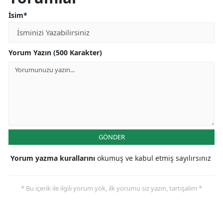
İsim*
Yorum Yazın (500 Karakter)
GÖNDER
Yorum yazma kurallarını
okumuş ve kabul etmiş sayılırsınız
* Bu içerik ile ilgili yorum yok, ilk yorumu siz yazın, tartışalım *