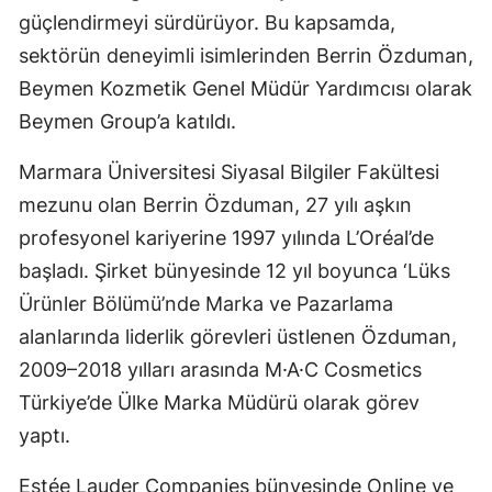
güçlendirmeyi sürdürüyor. Bu kapsamda,
sektörün deneyimli isimlerinden Berrin Özduman,
Beymen Kozmetik Genel Müdür Yardımcısı olarak
Beymen Group’a katıldı.
Marmara Üniversitesi Siyasal Bilgiler Fakültesi
mezunu olan Berrin Özduman, 27 yılı aşkın
profesyonel kariyerine 1997 yılında L’Oréal’de
başladı. Şirket bünyesinde 12 yıl boyunca ‘Lüks
Ürünler Bölümü’nde Marka ve Pazarlama
alanlarında liderlik görevleri üstlenen Özduman,
2009–2018 yılları arasında M·A·C Cosmetics
Türkiye’de Ülke Marka Müdürü olarak görev
yaptı.
Estée Lauder Companies bünyesinde Online ve