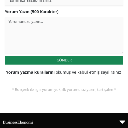
Yorum Yazın (500 Karakter)
GÖNDER
Yorum yazma kurallarını
okumuş ve kabul etmiş sayılırsınız
* Bu içerik ile ilgili yorum yok, ilk yorumu siz yazın, tartışalım *