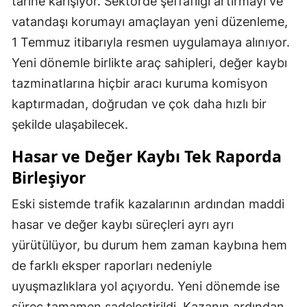
tarihe karışıyor. Sektörde şeffaflığı artırmayı ve
vatandaşı korumayı amaçlayan yeni düzenleme,
1 Temmuz itibarıyla resmen uygulamaya alınıyor.
Yeni dönemle birlikte araç sahipleri, değer kaybı
tazminatlarına hiçbir aracı kuruma komisyon
kaptırmadan, doğrudan ve çok daha hızlı bir
şekilde ulaşabilecek.
Hasar ve Değer Kaybı Tek Raporda
Birleşiyor
Eski sistemde trafik kazalarının ardından maddi
hasar ve değer kaybı süreçleri ayrı ayrı
yürütülüyor, bu durum hem zaman kaybına hem
de farklı eksper raporları nedeniyle
uyuşmazlıklara yol açıyordu. Yeni dönemde ise
süreç tamamen sadeleştirildi. Kazanın ardından