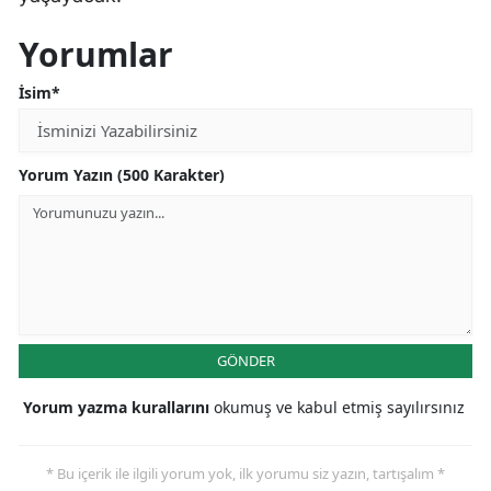
Yorumlar
İsim*
Yorum Yazın (500 Karakter)
GÖNDER
Yorum yazma kurallarını
okumuş ve kabul etmiş sayılırsınız
* Bu içerik ile ilgili yorum yok, ilk yorumu siz yazın, tartışalım *