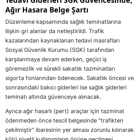
Tedavi Giderleri SGK Güvencesinde,
Ağır Hasara Belge Şartı
Düzenleme kapsamında sağlık teminatlarına
ilişkin gri alanlar da netleştirildi. Trafik
kazalarından kaynaklanan tedavi masrafları
Sosyal Güvenlik Kurumu (SGK) tarafından
karşılanmaya devam ederken, geçici iş
göremezlik ve sürekli sakatlık tazminatları
sigorta fonlarından ödenecek. Sakatlık öncesi ve
sonrasındaki bakıcı giderleri ise sağlık giderleri
teminatı altında güvenceye alınacak.
Ayrıca ağır hasarlı (pert) araçlar için tazminat
ödenmeden önce tescil belgesinde "trafikten
çekilmiştir" ibaresinin yer alması zorunlu kılınarak
kötü niyetli kullanımların önüne geçilmesi