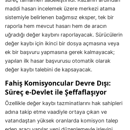
maddi hasarı incelemek üzere merkezi atama
sistemiyle belirlenen bağımsız eksper, tek bir
raporla hem mevcut hasarı hem de aracın
uğradığı değer kaybını raporlayacak. Sürücülerin
değer kaybı için ikinci bir dosya açmasına veya
ek bir başvuru yapmasına gerek kalmayacak;
yapılan ilk hasar başvurusu otomatik olarak
değer kaybı talebini de kapsayacak.
Fahiş Komisyoncular Devre Dışı:
Süreç e-Devlet ile Şeffaflaşıyor
Özellikle değer kaybı tazminatlarını hak sahipleri
adına takip etme vaadiyle ortaya çıkan ve
vatandaştan yüksek oranlarda komisyon talep
eden aracı yapılar yeni düzenlemeyle işlevini