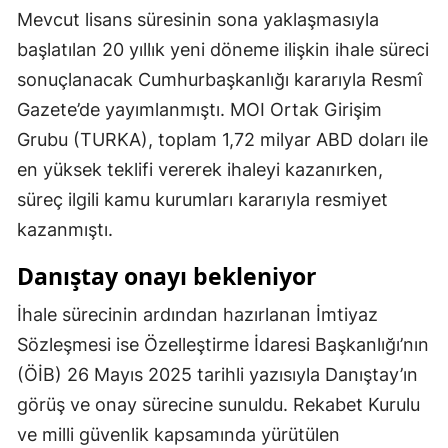
Mevcut lisans süresinin sona yaklaşmasıyla
başlatılan 20 yıllık yeni döneme ilişkin ihale süreci
sonuçlanacak Cumhurbaşkanlığı kararıyla Resmî
Gazete’de yayımlanmıştı. MOI Ortak Girişim
Grubu (TURKA), toplam 1,72 milyar ABD doları ile
en yüksek teklifi vererek ihaleyi kazanırken,
süreç ilgili kamu kurumları kararıyla resmiyet
kazanmıştı.
Danıştay onayı bekleniyor
İhale sürecinin ardından hazırlanan İmtiyaz
Sözleşmesi ise Özelleştirme İdaresi Başkanlığı’nın
(ÖİB) 26 Mayıs 2025 tarihli yazısıyla Danıştay’ın
görüş ve onay sürecine sunuldu. Rekabet Kurulu
ve milli güvenlik kapsamında yürütülen