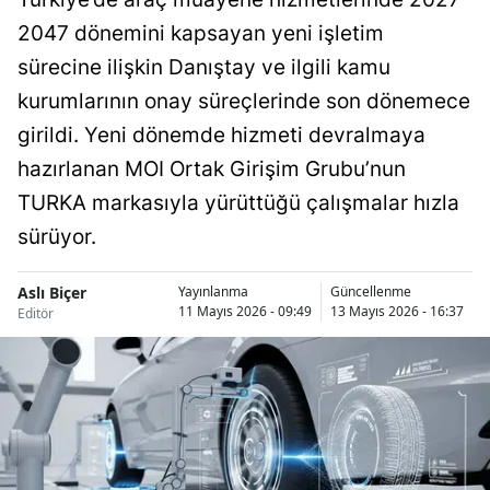
2047 dönemini kapsayan yeni işletim
sürecine ilişkin Danıştay ve ilgili kamu
kurumlarının onay süreçlerinde son dönemece
girildi. Yeni dönemde hizmeti devralmaya
hazırlanan MOI Ortak Girişim Grubu’nun
TURKA markasıyla yürüttüğü çalışmalar hızla
sürüyor.
Aslı Biçer
Yayınlanma
Güncellenme
11 Mayıs 2026 - 09:49
13 Mayıs 2026 - 16:37
Editör