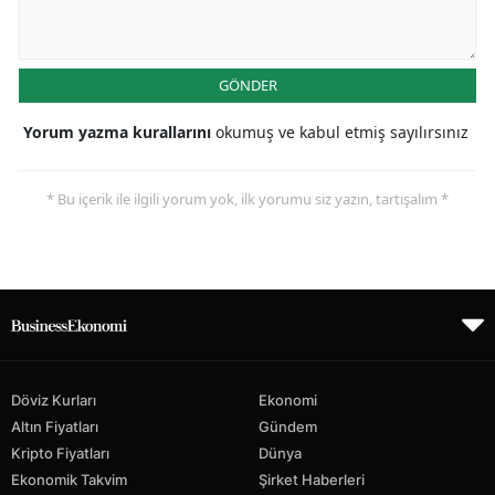
GÖNDER
Yorum yazma kurallarını
okumuş ve kabul etmiş sayılırsınız
* Bu içerik ile ilgili yorum yok, ilk yorumu siz yazın, tartışalım *
Döviz Kurları
Ekonomi
Altın Fiyatları
Gündem
Kripto Fiyatları
Dünya
Ekonomik Takvim
Şirket Haberleri