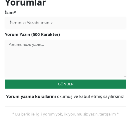
Yorumlar
İsim*
Yorum Yazın (500 Karakter)
GÖNDER
Yorum yazma kurallarını
okumuş ve kabul etmiş sayılırsınız
* Bu içerik ile ilgili yorum yok, ilk yorumu siz yazın, tartışalım *