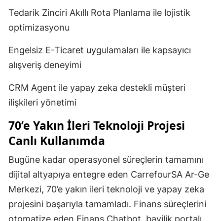
Tedarik Zinciri Akıllı Rota Planlama ile lojistik
optimizasyonu
Engelsiz E-Ticaret uygulamaları ile kapsayıcı
alışveriş deneyimi
CRM Agent ile yapay zeka destekli müşteri
ilişkileri yönetimi
70’e Yakın İleri Teknoloji Projesi
Canlı Kullanımda
Bugüne kadar operasyonel süreçlerin tamamını
dijital altyapıya entegre eden CarrefourSA Ar-Ge
Merkezi, 70’e yakın ileri teknoloji ve yapay zeka
projesini başarıyla tamamladı. Finans süreçlerini
otomatize eden Finans Chatbot, bayilik portalı