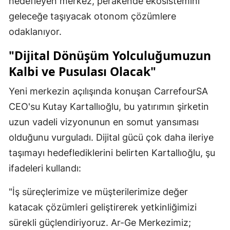
hedefleyen merkez, perakende ekosistemini
geleceğe taşıyacak otonom çözümlere
odaklanıyor.
"Dijital Dönüşüm Yolculuğumuzun
Kalbi ve Pusulası Olacak"
Yeni merkezin açılışında konuşan CarrefourSA
CEO'su Kutay Kartallıoğlu, bu yatırımın şirketin
uzun vadeli vizyonunun en somut yansıması
olduğunu vurguladı. Dijital gücü çok daha ileriye
taşımayı hedeflediklerini belirten Kartallıoğlu, şu
ifadeleri kullandı:
"İş süreçlerimize ve müşterilerimize değer
katacak çözümleri geliştirerek yetkinliğimizi
sürekli güçlendiriyoruz. Ar-Ge Merkezimiz;