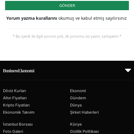
GÖNDER
Yorum yazma kurallarını
okumuş ve kabul etmiş sayılırsınız
* Bu içerik ile ilgili yorum yok, ilk yorumu siz yazın, tartışalım *
Döviz Kurları
Ekonomi
Altın Fiyatları
Gündem
Kripto Fiyatları
Dünya
Ekonomik Takvim
Şirket Haberleri
İstanbul Borsası
Künye
Foto Galeri
Gizlilik Politikası