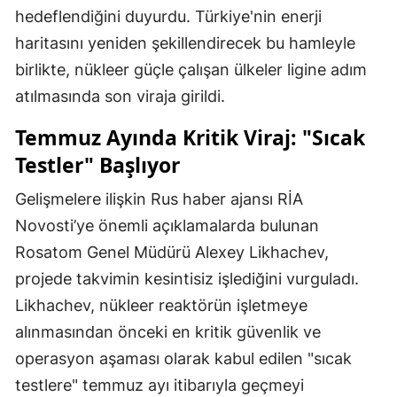
hedeflendiğini duyurdu. Türkiye'nin enerji
haritasını yeniden şekillendirecek bu hamleyle
birlikte, nükleer güçle çalışan ülkeler ligine adım
atılmasında son viraja girildi.
Temmuz Ayında Kritik Viraj: "Sıcak
Testler" Başlıyor
Gelişmelere ilişkin Rus haber ajansı RİA
Novosti’ye önemli açıklamalarda bulunan
Rosatom Genel Müdürü Alexey Likhachev,
projede takvimin kesintisiz işlediğini vurguladı.
Likhachev, nükleer reaktörün işletmeye
alınmasından önceki en kritik güvenlik ve
operasyon aşaması olarak kabul edilen "sıcak
testlere" temmuz ayı itibarıyla geçmeyi