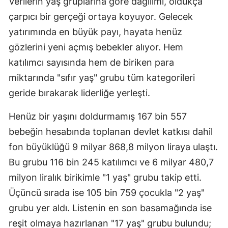
Verilerin yaş gruplarına göre dağılımı, oldukça
çarpıcı bir gerçeği ortaya koyuyor. Gelecek
yatırımında en büyük payı, hayata henüz
gözlerini yeni açmış bebekler alıyor. Hem
katılımcı sayısında hem de biriken para
miktarında "sıfır yaş" grubu tüm kategorileri
geride bırakarak liderliğe yerleşti.
Henüz bir yaşını doldurmamış 167 bin 557
bebeğin hesabında toplanan devlet katkısı dahil
fon büyüklüğü 9 milyar 868,8 milyon liraya ulaştı.
Bu grubu 116 bin 245 katılımcı ve 6 milyar 480,7
milyon liralık birikimle "1 yaş" grubu takip etti.
Üçüncü sırada ise 105 bin 759 çocukla "2 yaş"
grubu yer aldı. Listenin en son basamağında ise
reşit olmaya hazırlanan "17 yaş" grubu bulundu;