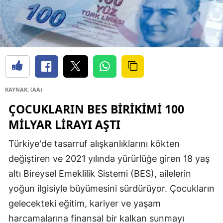
KAYNAK: (AA)
ÇOCUKLARIN BES BİRİKİMİ 100
MİLYAR LİRAYI AŞTI
Türkiye'de tasarruf alışkanlıklarını kökten
değiştiren ve 2021 yılında yürürlüğe giren 18 yaş
altı Bireysel Emeklilik Sistemi (BES), ailelerin
yoğun ilgisiyle büyümesini sürdürüyor. Çocukların
gelecekteki eğitim, kariyer ve yaşam
harcamalarına finansal bir kalkan sunmayı