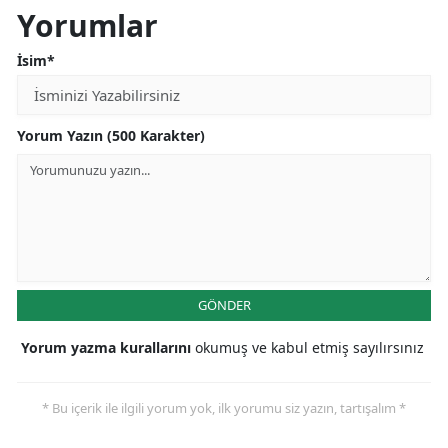
Yorumlar
İsim*
Yorum Yazın (500 Karakter)
GÖNDER
Yorum yazma kurallarını
okumuş ve kabul etmiş sayılırsınız
* Bu içerik ile ilgili yorum yok, ilk yorumu siz yazın, tartışalım *