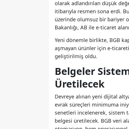
olarak adlandırılan düşük değ
itibarıyla resmen sona erdi. Bu
üzerinde olumsuz bir bariyer 
Bakanlığı, AB ile e-ticaret alan
Yeni dönemle birlikte, BGB ka
aşmayan ürünler için e-ticaret
geliştirilmiş oldu.
Belgeler Siste
Üretilecek
Devreye alınan yeni dijital alt
evrak süreçleri minimuma iniyo
senetleri incelenerek, sistem 
belgesi üretilecek. BGB veri a
otomasyon, hem operasyonel ma