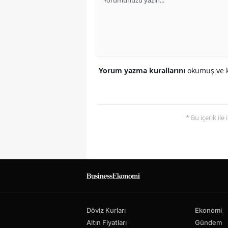
Yorum yazma kurallarını
okumuş ve k
* Bu içerik ile
Döviz Kurları
Ekonomi
Altın Fiyatları
Gündem