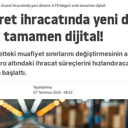
-ticaret ihracatında yeni dönem: A.TR belgesi artık tamamen dijital!
ret ihracatında yeni
k tamamen dijital!
retteki muafiyet sınırlarını değiştirmesini
ro altındaki ihracat süreçlerini hızlandır
başlattı.
Yayınlanma
07 Temmuz 2026 - 08:52