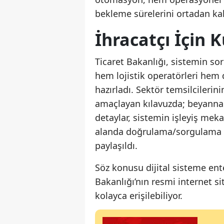
bekleme sürelerini ortadan ka
İhracatçı İçin 
Ticaret Bakanlığı, sistemin so
hem lojistik operatörleri hem 
hazırladı. Sektör temsilcilerini
amaçlayan kılavuzda; beyanna
detaylar, sistemin işleyiş meka
alanda doğrulama/sorgulama iş
paylaşıldı.
Söz konusu dijital sisteme ent
Bakanlığı’nın resmi internet s
kolayca erişilebiliyor.