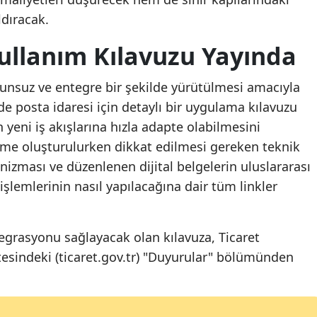
ldıracak.
Kullanım Kılavuzu Yayında
runsuz ve entegre bir şekilde yürütülmesi amacıyla
de posta idaresi için detaylı bir uygulama kılavuzu
n yeni iş akışlarına hızla adapte olabilmesini
me oluşturulurken dikkat edilmesi gereken teknik
nizması ve düzenlenen dijital belgelerin uluslararası
lemlerinin nasıl yapılacağına dair tüm linkler
egrasyonu sağlayacak olan kılavuza, Ticaret
itesindeki (ticaret.gov.tr) "Duyurular" bölümünden