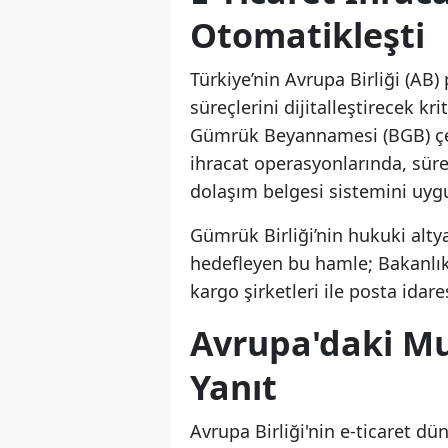
Otomatikleşti
Türkiye’nin Avrupa Birliği (AB)
süreçlerini dijitalleştirecek kri
Gümrük Beyannamesi (BGB) çer
ihracat operasyonlarında, sür
dolaşım belgesi sistemini uy
Gümrük Birliği’nin hukuki alty
hedefleyen bu hamle; Bakanlık t
kargo şirketleri ile posta idar
Avrupa'daki Mu
Yanıt
Avrupa Birliği'nin e-ticaret d