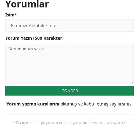
Yorumlar
İsim*
Yorum Yazın (500 Karakter)
GÖNDER
Yorum yazma kurallarını
okumuş ve kabul etmiş sayılırsınız
* Bu içerik ile ilgili yorum yok, ilk yorumu siz yazın, tartışalım *