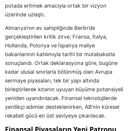
potada eritmek amacıyla ortak bir vizyon
üzerinde uzlaştı.
Almanya’nın ev sahipliğinde Berlin’de
gerçekleştirilen kritik zirve; Fransa, İtalya,
Hollanda, Polonya ve İspanya maliye
bakanlarının katılımıyla tarihi bir mutabakatla
sonuçlandı. Ortak deklarasyona göre, bugüne
kadar ulusal sınırlarla bölünmüş olan Avrupa
sermaye piyasaları, tek bir yapı altında
birleştirilerek kıtanın uyuyan büyüme potansiyeli
yeniden uyandırılacak. Finansal teknolojilerde
yenilikçi adımlar desteklenirken, AB’nin küresel
rekabet gücü en üst seviyeye çıkarılacak.
Finansal Piyasaların Yeni Patronu