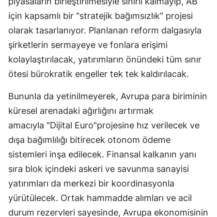
piyasaların birleştirilmesiyle sınırlı kalmayıp, AB
için kapsamlı bir "stratejik bağımsızlık" projesi
olarak tasarlanıyor. Planlanan reform dalgasıyla
şirketlerin sermayeye ve fonlara erişimi
kolaylaştırılacak, yatırımların önündeki tüm sınır
ötesi bürokratik engeller tek tek kaldırılacak.
Bununla da yetinilmeyerek, Avrupa para biriminin
küresel arenadaki ağırlığını artırmak
amacıyla "Dijital Euro"projesine hız verilecek ve
dışa bağımlılığı bitirecek otonom ödeme
sistemleri inşa edilecek. Finansal kalkanın yanı
sıra blok içindeki askeri ve savunma sanayisi
yatırımları da merkezi bir koordinasyonla
yürütülecek. Ortak hammadde alımları ve acil
durum rezervleri sayesinde, Avrupa ekonomisinin