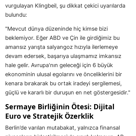
vurgulayan Klingbeil, şu dikkat çekici uyarılarda
bulundu:
"Mevcut dünya düzeninde hiç kimse bizi
beklemiyor. Eğer ABD ve Çin ile girdiğimiz bu
amansız yarışta salyangoz hızıyla ilerlemeye
devam edersek, başarıya ulaşmamız imkansız
hale gelir. Avrupa'nın geleceği için 6 büyük
ekonominin ulusal egolarını ve önceliklerini bir
kenara bırakarak bu ortak iradeyi sergilemesi,
güçlü ve kararlı bir duruşun en net göstergesidir."
Sermaye Birliğinin Ötesi: Dijital
Euro ve Stratejik Özerklik
Berlin’de varılan mutabakat, yalnızca finansal