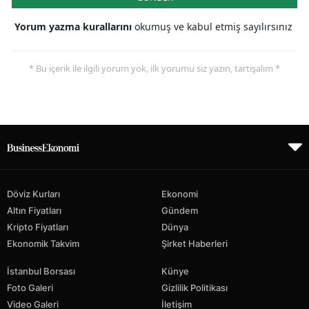
Yorum yazma kurallarını
okumuş ve kabul etmiş sayılırsınız
* Bu içerik ile ilgili yorum yok, ilk yorumu siz yazın, tartışalım *
Döviz Kurları
Ekonomi
Altın Fiyatları
Gündem
Kripto Fiyatları
Dünya
Ekonomik Takvim
Şirket Haberleri
İstanbul Borsası
Künye
Foto Galeri
Gizlilik Politikası
Video Galeri
İletişim