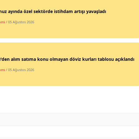
z ayında özel sektörde istihdam artışı yavaşladı
omi
/ 05 Ağustos 2026
den alım satıma konu olmayan döviz kurları tablosu açıklandı
omi
/ 05 Ağustos 2026