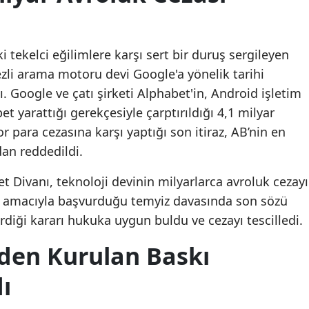
i tekelci eğilimlere karşı sert bir duruş sergileyen
zli arama motoru devi Google'a yönelik tarihi
ı. Google ve çatı şirketi Alphabet'in, Android işletim
t yarattığı gerekçesiyle çarptırıldığı 4,1 milyar
or para cezasına karşı yaptığı son itiraz, AB’nin en
an reddedildi.
Divanı, teknoloji devinin milyarlarca avroluk cezayı
k amacıyla başvurduğu temyiz davasında son sözü
diği kararı hukuka uygun buldu ve cezayı tescilledi.
den Kurulan Baskı
ı