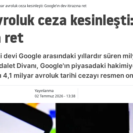
yar avroluk ceza kesinleşti: Google’ın dev itirazına ret
vroluk ceza kesinleşti
 ret
oji devi Google arasındaki yıllardır süren m
alet Divanı, Google'ın piyasadaki hakimiye
ı 4,1 milyar avroluk tarihi cezayı resmen on
Yayınlanma
02 Temmuz 2026 - 13:38