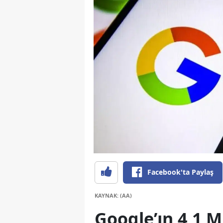
Facebook'ta Paylaş
KAYNAK: (AA)
Google’ın 4,1 M