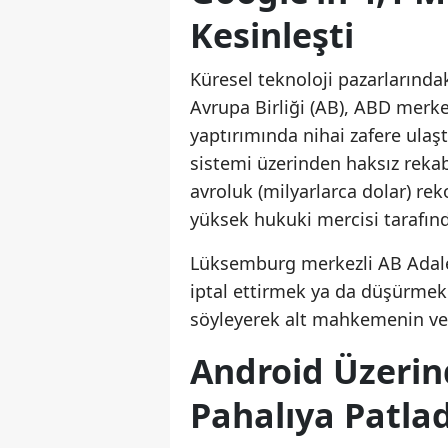
Kesinleşti
Küresel teknoloji pazarlarındak
Avrupa Birliği (AB), ABD merke
yaptırımında nihai zafere ulaşt
sistemi üzerinden haksız rekabe
avroluk (milyarlarca dolar) rek
yüksek hukuki mercisi tarafınd
Lüksemburg merkezli AB Adalet 
iptal ettirmek ya da düşürme
söyleyerek alt mahkemenin ver
Android Üzerin
Pahalıya Patlad