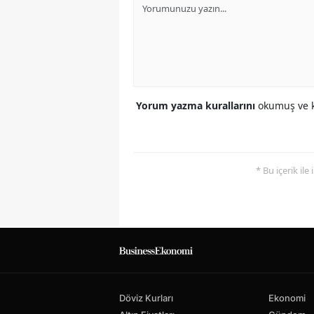
Yorum yazma kurallarını
okumuş ve k
* Bu içerik ile
Döviz Kurları
Ekonomi