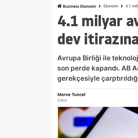
Ekonomi
4.1 mil
Business Ekonomi
4.1 milyar a
dev itirazına
Avrupa Birliği ile teknol
son perde kapandı. AB Ad
gerekçesiyle çarptırıldığ
Merve Tuncel
Editör