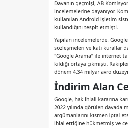
Davanın geçmişi, AB Komisyonu'
incelemelerine dayanıyor. Kom
kullanılan Android işletim sis
kullandığını tespit etmişti.
Yapılan incelemelerde, Google'ın
sözleşmeleri ve katı kurallar d
"Google Arama" ile internet t
kıldığı ortaya çıkmıştı. Rakipl
dönem 4,34 milyar avro düzeyi
İndirim Alan 
Google, hak ihlali kararına k
2022 yılında görülen davada 
argümanlarını kısmen iptal ets
ihlal ettiğine hükmetmiş ve cez