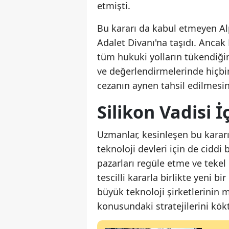
etmişti.
Bu kararı da kabul etmeyen A
Adalet Divanı'na taşıdı. Ancak
tüm hukuki yolların tükendiği
ve değerlendirmelerinde hiçbi
cezanın aynen tahsil edilmesi
Silikon Vadisi İ
Uzmanlar, kesinleşen bu kararın
teknoloji devleri için de ciddi b
pazarları regüle etme ve tekel
tescilli kararla birlikte yeni b
büyük teknoloji şirketlerinin 
konusundaki stratejilerini kö