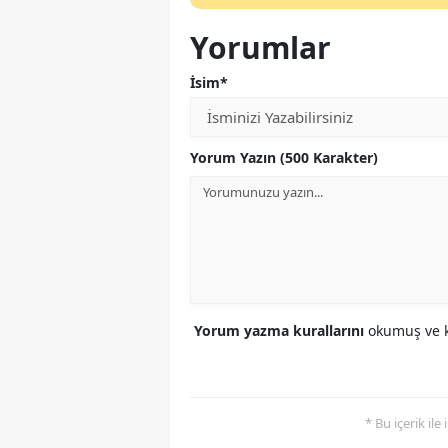
Yorumlar
İsim*
Yorum Yazın (500 Karakter)
Yorum yazma kurallarını
okumuş ve k
* Bu içerik ile