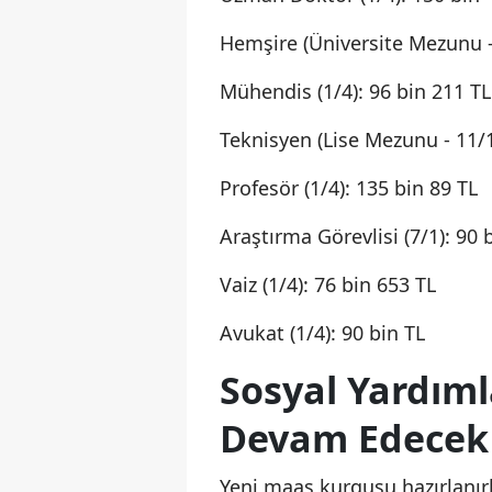
Hemşire (Üniversite Mezunu - 
Mühendis (1/4): 96 bin 211 TL
Teknisyen (Lise Mezunu - 11/1
Profesör (1/4): 135 bin 89 TL
Araştırma Görevlisi (7/1): 90 
Vaiz (1/4): 76 bin 653 TL
Avukat (1/4): 90 bin TL
Sosyal Yardım
Devam Edecek
Yeni maaş kurgusu hazırlanırk