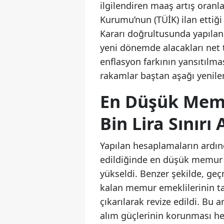
ilgilendiren maaş artış oranla
Kurumu’nun (TÜİK) ilan ettiği
Kararı doğrultusunda yapılan
yeni dönemde alacakları net 
enflasyon farkının yansıtılmas
rakamlar baştan aşağı yenile
En Düşük Memur
Bin Lira Sınırı 
Yapılan hesaplamaların ardınd
edildiğinde en düşük memur m
yükseldi. Benzer şekilde, g
kalan memur emeklilerinin tab
çıkarılarak revize edildi. Bu a
alım güçlerinin korunması he