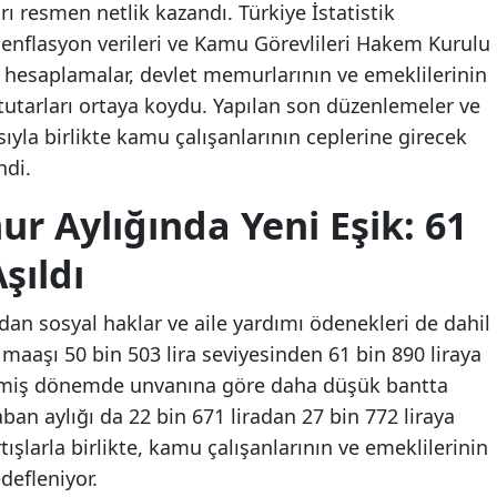
rı resmen netlik kazandı. Türkiye İstatistik
 enflasyon verileri ve Kamu Görevlileri Hakem Kurulu
 hesaplamalar, devlet memurlarının ve emeklilerinin
tutarları ortaya koydu. Yapılan son düzenlemeler ve
ıyla birlikte kamu çalışanlarının ceplerine girecek
ndi.
 Aylığında Yeni Eşik: 61
Aşıldı
an sosyal haklar ve aile yardımı ödenekleri de dahil
aaşı 50 bin 503 lira seviyesinden 61 bin 890 liraya
eçmiş dönemde unvanına göre daha düşük bantta
an aylığı da 22 bin 671 liradan 27 bin 772 liraya
rtışlarla birlikte, kamu çalışanlarının ve emeklilerinin
defleniyor.