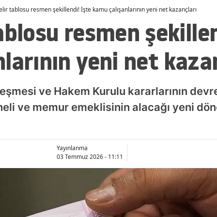
lir tablosu resmen şekillendi! İşte kamu çalışanlarının yeni net kazançları
ablosu resmen şekillen
larının yeni net kaza
tleşmesi ve Hakem Kurulu kararlarının devre
eli ve memur emeklisinin alacağı yeni dö
Yayınlanma
03 Temmuz 2026 - 11:11