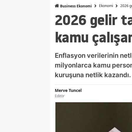
Ekonomi
2026 ge
Business Ekonomi
2026 gelir t
kamu çalışan
Enflasyon verilerinin ne
milyonlarca kamu person
kuruşuna netlik kazandı.
Merve Tuncel
Editör