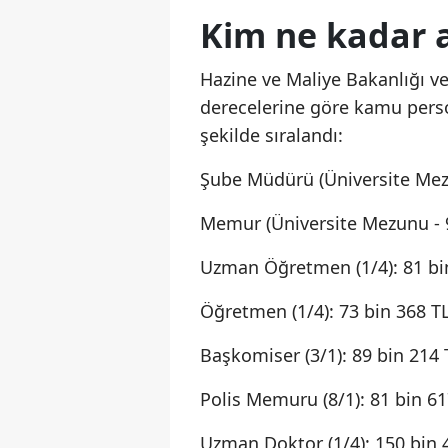
Kim ne kadar 
Hazine ve Maliye Bakanlığı ve
derecelerine göre kamu person
şekilde sıralandı:
Şube Müdürü (Üniversite Mezu
Memur (Üniversite Mezunu - 9
Uzman Öğretmen (1/4): 81 bi
Öğretmen (1/4): 73 bin 368 T
Başkomiser (3/1): 89 bin 214 
Polis Memuru (8/1): 81 bin 61
Uzman Doktor (1/4): 150 bin 