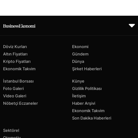
Döviz Kurları
Ekonomi
Altın Fiyatları
Gündem
Kripto Fiyatları
Dünya
Ekonomik Takvim
Şirket Haberleri
İstanbul Borsası
Künye
Foto Galeri
Gizlilik Politikası
Video Galeri
İletişim
Nöbetçi Eczaneler
Haber Arşivi
Ekonomik Takvim
Son Dakika Haberleri
Sektörel
Otomotiv