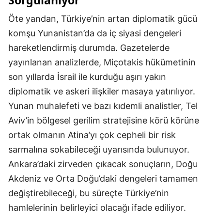
Sorgulanıyor
Öte yandan, Türkiye’nin artan diplomatik gücü
komşu Yunanistan’da da iç siyasi dengeleri
hareketlendirmiş durumda. Gazetelerde
yayınlanan analizlerde, Miçotakis hükümetinin
son yıllarda İsrail ile kurduğu aşırı yakın
diplomatik ve askeri ilişkiler masaya yatırılıyor.
Yunan muhalefeti ve bazı kıdemli analistler, Tel
Aviv’in bölgesel gerilim stratejisine körü körüne
ortak olmanın Atina’yı çok cepheli bir risk
sarmalına sokabileceği uyarısında bulunuyor.
Ankara’daki zirveden çıkacak sonuçların, Doğu
Akdeniz ve Orta Doğu’daki dengeleri tamamen
değiştirebileceği, bu süreçte Türkiye’nin
hamlelerinin belirleyici olacağı ifade ediliyor.