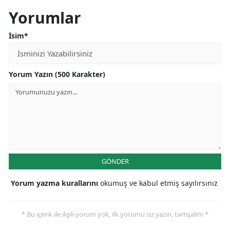
Yorumlar
İsim*
Yorum Yazın (500 Karakter)
GÖNDER
Yorum yazma kurallarını
okumuş ve kabul etmiş sayılırsınız
* Bu içerik ile ilgili yorum yok, ilk yorumu siz yazın, tartışalım *