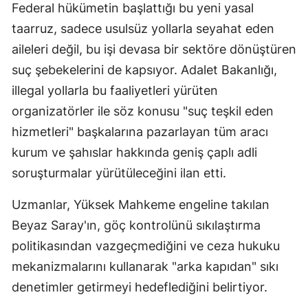
Federal hükümetin başlattığı bu yeni yasal
taarruz, sadece usulsüz yollarla seyahat eden
aileleri değil, bu işi devasa bir sektöre dönüştüren
suç şebekelerini de kapsıyor. Adalet Bakanlığı,
illegal yollarla bu faaliyetleri yürüten
organizatörler ile söz konusu "suç teşkil eden
hizmetleri" başkalarına pazarlayan tüm aracı
kurum ve şahıslar hakkında geniş çaplı adli
soruşturmalar yürütüleceğini ilan etti.
Uzmanlar, Yüksek Mahkeme engeline takılan
Beyaz Saray'ın, göç kontrolünü sıkılaştırma
politikasından vazgeçmediğini ve ceza hukuku
mekanizmalarını kullanarak "arka kapıdan" sıkı
denetimler getirmeyi hedeflediğini belirtiyor.