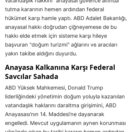
vatandaşlık hakkını" anayasal güvence altında
tutma kararının hemen ardından federal
hükümet karşı hamle yaptı. ABD Adalet Bakanlığı,
anayasal hakkı doğrudan çiğneyemese de bu
hakkı elde etmek için sisteme karşı hileye
başvuran "doğum turizmi" ağlarını ve aracıları
yakın takibe aldığını duyurdu.
Anayasa Kalkanına Karşı Federal
Savcılar Sahada
ABD Yüksek Mahkemesi, Donald Trump
liderliğindeki yönetimin doğum yoluyla kazanılan
vatandaşlık haklarını daraltma girişimini, ABD
Anayasası’nın 14. Maddesi’ne dayanarak
engelledi. Mevcut uygulamanın aynen korunması
yönünde çıkan bu tarihi kararın hemen ardından