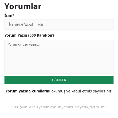
Yorumlar
İsim*
Yorum Yazın (500 Karakter)
GÖNDER
Yorum yazma kurallarını
okumuş ve kabul etmiş sayılırsınız
* Bu içerik ile ilgili yorum yok, ilk yorumu siz yazın, tartışalım *