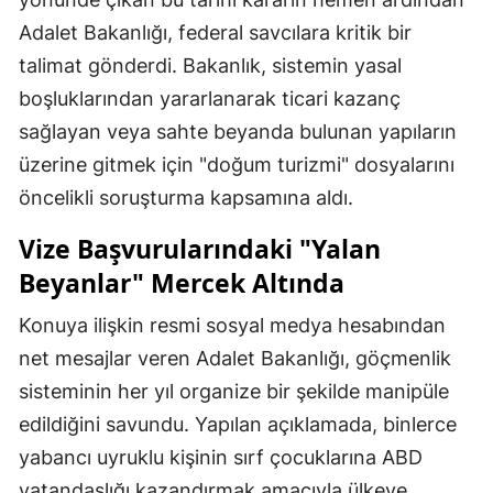
Adalet Bakanlığı, federal savcılara kritik bir
talimat gönderdi. Bakanlık, sistemin yasal
boşluklarından yararlanarak ticari kazanç
sağlayan veya sahte beyanda bulunan yapıların
üzerine gitmek için "doğum turizmi" dosyalarını
öncelikli soruşturma kapsamına aldı.
Vize Başvurularındaki "Yalan
Beyanlar" Mercek Altında
Konuya ilişkin resmi sosyal medya hesabından
net mesajlar veren Adalet Bakanlığı, göçmenlik
sisteminin her yıl organize bir şekilde manipüle
edildiğini savundu. Yapılan açıklamada, binlerce
yabancı uyruklu kişinin sırf çocuklarına ABD
vatandaşlığı kazandırmak amacıyla ülkeye