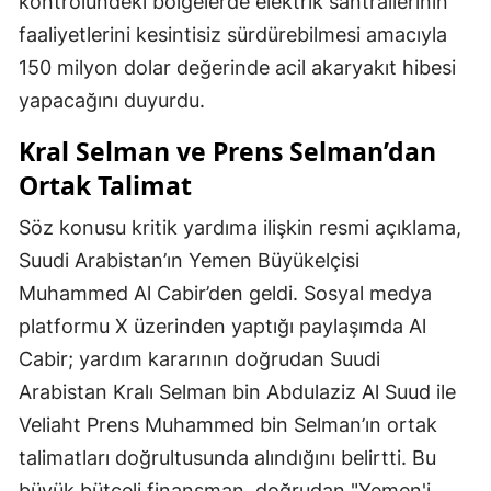
kontrolündeki bölgelerde elektrik santrallerinin
faaliyetlerini kesintisiz sürdürebilmesi amacıyla
150 milyon dolar değerinde acil akaryakıt hibesi
yapacağını duyurdu.
Kral Selman ve Prens Selman’dan
Ortak Talimat
Söz konusu kritik yardıma ilişkin resmi açıklama,
Suudi Arabistan’ın Yemen Büyükelçisi
Muhammed Al Cabir’den geldi. Sosyal medya
platformu X üzerinden yaptığı paylaşımda Al
Cabir; yardım kararının doğrudan Suudi
Arabistan Kralı Selman bin Abdulaziz Al Suud ile
Veliaht Prens Muhammed bin Selman’ın ortak
talimatları doğrultusunda alındığını belirtti. Bu
büyük bütçeli finansman, doğrudan "Yemen'i