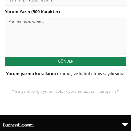
Yorum Yazın (500 Karakter)
GÖNDER
Yorum yazma kurallarını
okumuş ve kabul etmiş sayılırsınız
* Bu içerik ile ilgili yorum yok, ilk yorumu siz yazın, tartışalım *