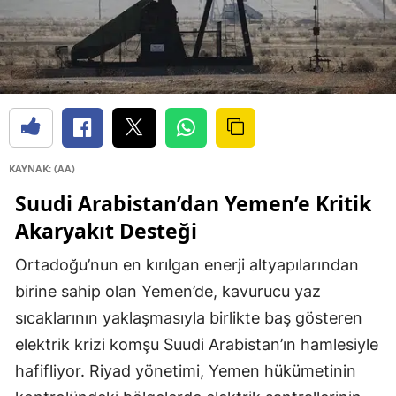
KAYNAK: (AA)
Suudi Arabistan’dan Yemen’e Kritik
Akaryakıt Desteği
Ortadoğu’nun en kırılgan enerji altyapılarından
birine sahip olan Yemen’de, kavurucu yaz
sıcaklarının yaklaşmasıyla birlikte baş gösteren
elektrik krizi komşu Suudi Arabistan’ın hamlesiyle
hafifliyor. Riyad yönetimi, Yemen hükümetinin