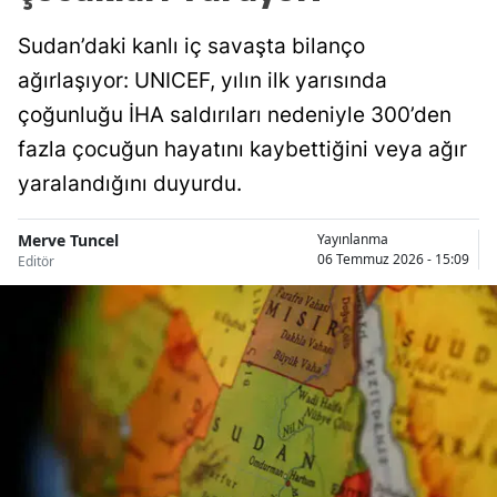
Sudan’daki kanlı iç savaşta bilanço
ağırlaşıyor: UNICEF, yılın ilk yarısında
çoğunluğu İHA saldırıları nedeniyle 300’den
fazla çocuğun hayatını kaybettiğini veya ağır
yaralandığını duyurdu.
Merve Tuncel
Yayınlanma
06 Temmuz 2026 - 15:09
Editör