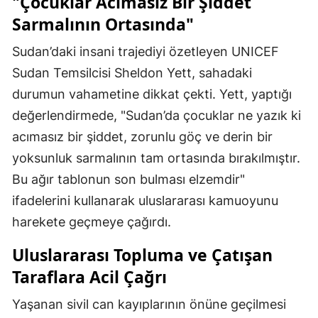
"Çocuklar Acımasız Bir Şiddet
Sarmalının Ortasında"
Sudan’daki insani trajediyi özetleyen UNICEF
Sudan Temsilcisi Sheldon Yett, sahadaki
durumun vahametine dikkat çekti. Yett, yaptığı
değerlendirmede, "Sudan’da çocuklar ne yazık ki
acımasız bir şiddet, zorunlu göç ve derin bir
yoksunluk sarmalının tam ortasında bırakılmıştır.
Bu ağır tablonun son bulması elzemdir"
ifadelerini kullanarak uluslararası kamuoyunu
harekete geçmeye çağırdı.
Uluslararası Topluma ve Çatışan
Taraflara Acil Çağrı
Yaşanan sivil can kayıplarının önüne geçilmesi