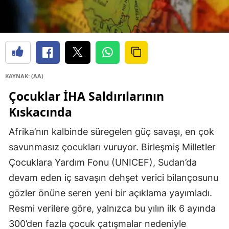
KAYNAK: (AA)
Çocuklar İHA Saldırılarının
Kıskacında
Afrika’nın kalbinde süregelen güç savaşı, en çok
savunmasız çocukları vuruyor. Birleşmiş Milletler
Çocuklara Yardım Fonu (UNICEF), Sudan’da
devam eden iç savaşın dehşet verici bilançosunu
gözler önüne seren yeni bir açıklama yayımladı.
Resmi verilere göre, yalnızca bu yılın ilk 6 ayında
300’den fazla çocuk çatışmalar nedeniyle