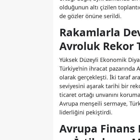
olduğunun altı çizilen toplant
de gözler önüne serildi.
Rakamlarla Dev
Avroluk Rekor 
Yüksek Düzeyli Ekonomik Diyal
Türkiye’nin ihracat pazarında A
olarak gerçekleşti. İki taraf a
seviyesini aşarak tarihi bir rek
ticaret ortağı unvanını korum
Avrupa menşeili sermaye, Türki
liderliğini pekiştirdi.
Avrupa Finans 