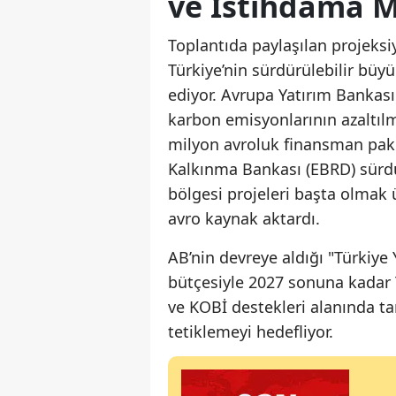
ve İstihdama M
Toplantıda paylaşılan projeksiy
Türkiye’nin sürdürülebilir bü
ediyor. Avrupa Yatırım Bankası
karbon emisyonlarının azaltıl
milyon avroluk finansman pake
Kalkınma Bankası (EBRD) sürdür
bölgesi projeleri başta olmak 
avro kaynak aktardı.
AB’nin devreye aldığı "Türkiye
bütçesiyle 2027 sonuna kadar
ve KOBİ destekleri alanında ta
tetiklemeyi hedefliyor.