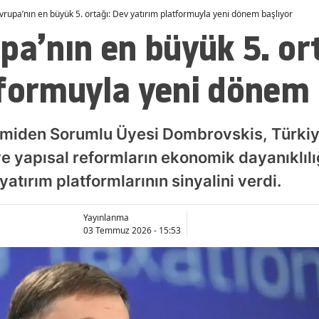
vrupa’nın en büyük 5. ortağı: Dev yatırım platformuyla yeni dönem başlıyor
pa’nın en büyük 5. or
tformuyla yeni dönem 
iden Sorumlu Üyesi Dombrovskis, Türkiye
yapısal reformların ekonomik dayanıklılığı
yatırım platformlarının sinyalini verdi.
Yayınlanma
03 Temmuz 2026 - 15:53