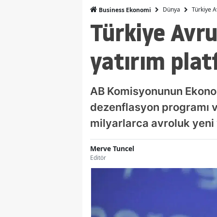
Dünya
Türkiye A
Business Ekonomi
Türkiye Avru
yatırım pla
AB Komisyonunun Ekonom
dezenflasyon programı ve 
milyarlarca avroluk yeni 
Merve Tuncel
Editör