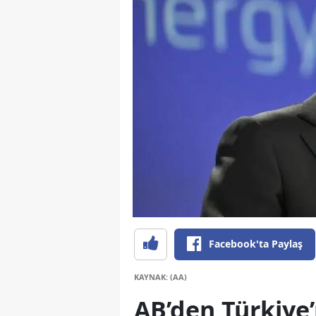
Facebook'ta Paylaş
KAYNAK: (AA)
AB’den Türkiye