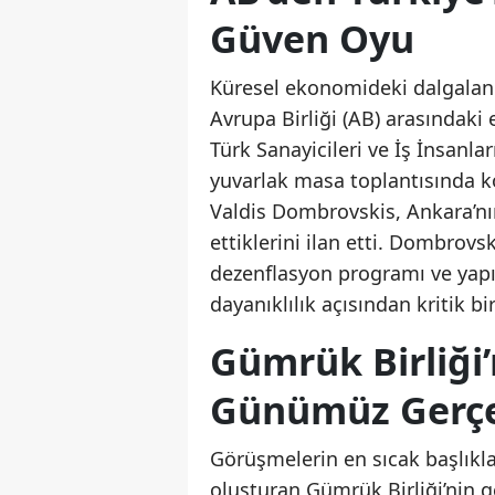
Güven Oyu
Küresel ekonomideki dalgalanma
Avrupa Birliği (AB) arasındak
Türk Sanayicileri ve İş İnsanl
yuvarlak masa toplantısında
Valdis Dombrovskis, Ankara’nı
ettiklerini ilan etti. Dombrovs
dezenflasyon programı ve yapı
dayanıklılık açısından kritik b
Gümrük Birliği
Günümüz Gerçe
Görüşmelerin en sıcak başlıklar
oluşturan Gümrük Birliği’nin g