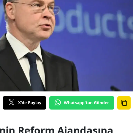
X'de Paylaş
Whatsapp'tan Gönder
’nin Reform Ajandasına