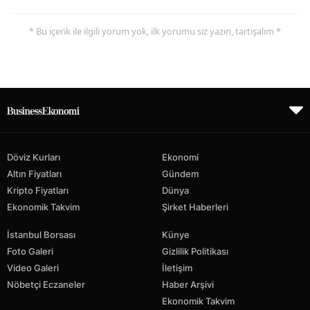
* Bu içerik ile ilgili yorum yok, ilk yorumu siz yazın, tartışalım *
Döviz Kurları
Ekonomi
Altın Fiyatları
Gündem
Kripto Fiyatları
Dünya
Ekonomik Takvim
Şirket Haberleri
İstanbul Borsası
Künye
Foto Galeri
Gizlilik Politikası
Video Galeri
İletişim
Nöbetçi Eczaneler
Haber Arşivi
Ekonomik Takvim