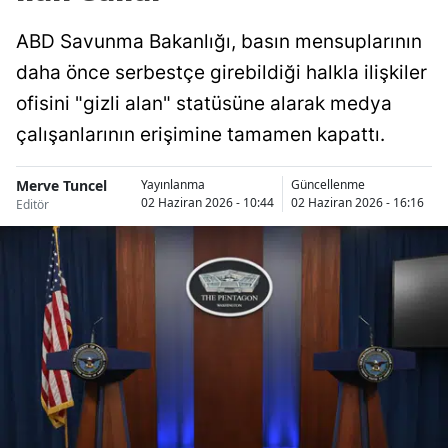
ABD Savunma Bakanlığı, basın mensuplarının
daha önce serbestçe girebildiği halkla ilişkiler
ofisini "gizli alan" statüsüne alarak medya
çalışanlarının erişimine tamamen kapattı.
Merve Tuncel
Yayınlanma
Güncellenme
02 Haziran 2026 - 10:44
02 Haziran 2026 - 16:16
Editör