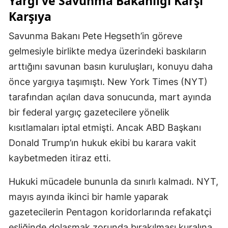
Yargı ve Savunma Bakanlığı Karşı
Karşıya
Savunma Bakanı Pete Hegseth’in göreve
gelmesiyle birlikte medya üzerindeki baskıların
arttığını savunan basın kuruluşları, konuyu daha
önce yargıya taşımıştı. New York Times (NYT)
tarafından açılan dava sonucunda, mart ayında
bir federal yargıç gazetecilere yönelik
kısıtlamaları iptal etmişti. Ancak ABD Başkanı
Donald Trump’ın hukuk ekibi bu karara vakit
kaybetmeden itiraz etti.
Hukuki mücadele bununla da sınırlı kalmadı. NYT,
mayıs ayında ikinci bir hamle yaparak
gazetecilerin Pentagon koridorlarında refakatçi
eşliğinde dolaşmak zorunda bırakılması kuralına