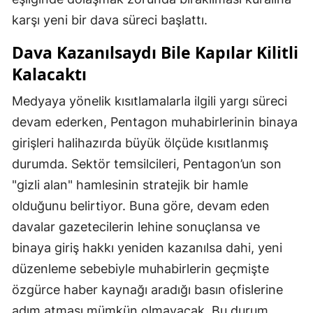
karşı yeni bir dava süreci başlattı.
Dava Kazanılsaydı Bile Kapılar Kilitli
Kalacaktı
Medyaya yönelik kısıtlamalarla ilgili yargı süreci
devam ederken, Pentagon muhabirlerinin binaya
girişleri halihazırda büyük ölçüde kısıtlanmış
durumda. Sektör temsilcileri, Pentagon’un son
"gizli alan" hamlesinin stratejik bir hamle
olduğunu belirtiyor. Buna göre, devam eden
davalar gazetecilerin lehine sonuçlansa ve
binaya giriş hakkı yeniden kazanılsa dahi, yeni
düzenleme sebebiyle muhabirlerin geçmişte
özgürce haber kaynağı aradığı basın ofislerine
adım atması mümkün olmayacak. Bu durum,