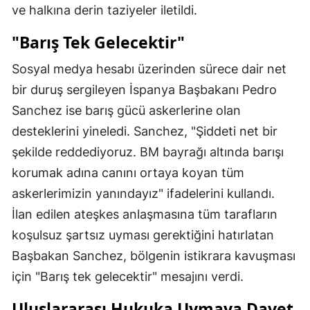
ve halkına derin taziyeler iletildi.
"Barış Tek Gelecektir"
Sosyal medya hesabı üzerinden sürece dair net
bir duruş sergileyen İspanya Başbakanı Pedro
Sanchez ise barış gücü askerlerine olan
desteklerini yineledi. Sanchez, "Şiddeti net bir
şekilde reddediyoruz. BM bayrağı altında barışı
korumak adına canını ortaya koyan tüm
askerlerimizin yanındayız" ifadelerini kullandı.
İlan edilen ateşkes anlaşmasına tüm tarafların
koşulsuz şartsız uyması gerektiğini hatırlatan
Başbakan Sanchez, bölgenin istikrara kavuşması
için "Barış tek gelecektir" mesajını verdi.
Uluslararası Hukuka Uymaya Davet