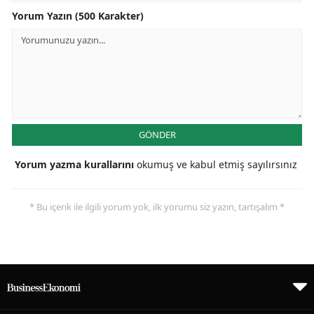
Yorum Yazın (500 Karakter)
GÖNDER
Yorum yazma kurallarını
okumuş ve kabul etmiş sayılırsınız
* Bu içerik ile ilgili yorum yok, ilk yorumu siz yazın, tartışalım *