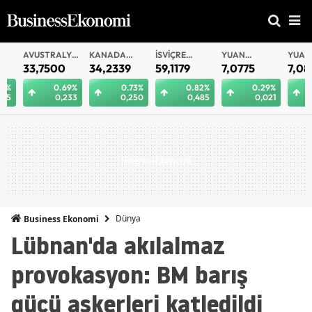
AVUSTRALYA
KANADA
İSVIÇRE
YUAN
YUAN
DOLARI
DOLARI
FRANKI
OFFSHORE
33,7500
34,2339
59,1179
7,0775
7,0812
0.69%
0.73%
0.82%
0.29%
0.
0,233
0,250
0,485
0,021
0
Dünya
Business Ekonomi
Lübnan'da akılalmaz
provokasyon: BM barış
gücü askerleri katledildi