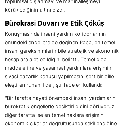
toplumsal dışlanmayı ve marjinalleşmeyi
körüklediğinin altını çizdi.
Bürokrasi Duvarı ve Etik Çöküş
Konuşmasında insani yardım koridorlarının
önündeki engellere de değinen Papa, en temel
insani gereksinimlerin bile stratejik ve ekonomik
hesaplara alet edildiğini belirtti. Temel gıda
maddelerine ve yaşamsal yardımlara erişimin
siyasi pazarlık konusu yapılmasını sert bir dille
eleştiren ruhani lider, şu ifadeleri kullandı:
"Bir tarafta hayati önemdeki insani yardımların
bürokratik engellerle geciktirildiğini görüyoruz;
diğer tarafta ise en temel haklara erişimin
ekonomik çıkarlar doğrultusunda şekillendiğine