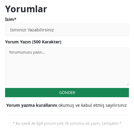
Yorumlar
İsim*
Yorum Yazın (500 Karakter)
GÖNDER
Yorum yazma kurallarını
okumuş ve kabul etmiş sayılırsınız
* Bu içerik ile ilgili yorum yok, ilk yorumu siz yazın, tartışalım *