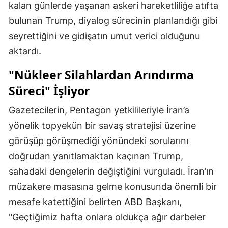
kalan günlerde yaşanan askeri hareketliliğe atıfta
bulunan Trump, diyalog sürecinin planlandığı gibi
seyrettiğini ve gidişatın umut verici olduğunu
aktardı.
"Nükleer Silahlardan Arındırma
Süreci" İşliyor
Gazetecilerin, Pentagon yetkilileriyle İran’a
yönelik topyekün bir savaş stratejisi üzerine
görüşüp görüşmediği yönündeki sorularını
doğrudan yanıtlamaktan kaçınan Trump,
sahadaki dengelerin değiştiğini vurguladı. İran’ın
müzakere masasına gelme konusunda önemli bir
mesafe katettiğini belirten ABD Başkanı,
"Geçtiğimiz hafta onlara oldukça ağır darbeler