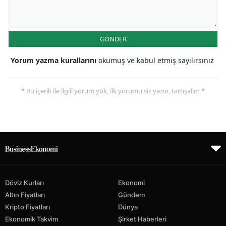
GÖNDER
Yorum yazma kurallarını
okumuş ve kabul etmiş sayılırsınız
* Bu içerik ile ilgili yorum yok, ilk yorumu siz yazın, tartışalım *
Döviz Kurları
Ekonomi
Altın Fiyatları
Gündem
Kripto Fiyatları
Dünya
Ekonomik Takvim
Şirket Haberleri