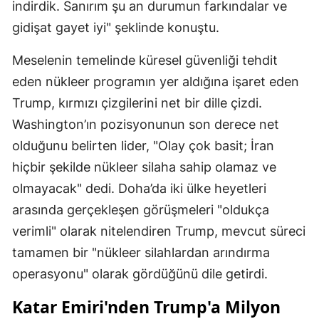
indirdik. Sanırım şu an durumun farkındalar ve
gidişat gayet iyi" şeklinde konuştu.
Meselenin temelinde küresel güvenliği tehdit
eden nükleer programın yer aldığına işaret eden
Trump, kırmızı çizgilerini net bir dille çizdi.
Washington’ın pozisyonunun son derece net
olduğunu belirten lider, "Olay çok basit; İran
hiçbir şekilde nükleer silaha sahip olamaz ve
olmayacak" dedi. Doha’da iki ülke heyetleri
arasında gerçekleşen görüşmeleri "oldukça
verimli" olarak nitelendiren Trump, mevcut süreci
tamamen bir "nükleer silahlardan arındırma
operasyonu" olarak gördüğünü dile getirdi.
Katar Emiri'nden Trump'a Milyon