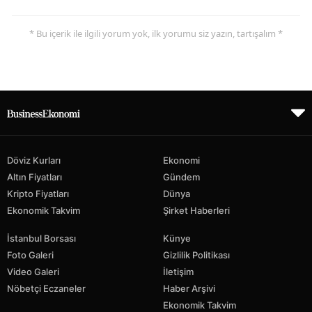
* Bu içerik ile ilgili yorum yok, ilk yorumu siz yazın, tartışalım *
Döviz Kurları
Ekonomi
Altın Fiyatları
Gündem
Kripto Fiyatları
Dünya
Ekonomik Takvim
Şirket Haberleri
İstanbul Borsası
Künye
Foto Galeri
Gizlilik Politikası
Video Galeri
İletişim
Nöbetçi Eczaneler
Haber Arşivi
Ekonomik Takvim