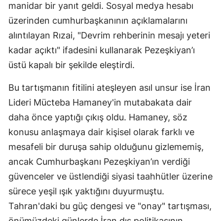
manidar bir yanıt geldi. Sosyal medya hesabı
üzerinden cumhurbaşkanının açıklamalarını
alıntılayan Rızai, "Devrim rehberinin mesajı yeteri
kadar açıktı" ifadesini kullanarak Pezeşkiyan’ı
üstü kapalı bir şekilde eleştirdi.
Bu tartışmanın fitilini ateşleyen asıl unsur ise İran
Lideri Mücteba Hamaney'in mutabakata dair
daha önce yaptığı çıkış oldu. Hamaney, söz
konusu anlaşmaya dair kişisel olarak farklı ve
mesafeli bir duruşa sahip olduğunu gizlememiş,
ancak Cumhurbaşkanı Pezeşkiyan’ın verdiği
güvenceler ve üstlendiği siyasi taahhütler üzerine
sürece yeşil ışık yaktığını duyurmuştu.
Tahran'daki bu güç dengesi ve "onay" tartışması,
önümüzdeki günlerde İran dış politikasının