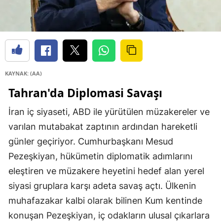
KAYNAK: (AA)
Tahran'da Diplomasi Savaşı
İran iç siyaseti, ABD ile yürütülen müzakereler ve
varılan mutabakat zaptının ardından hareketli
günler geçiriyor. Cumhurbaşkanı Mesud
Pezeşkiyan, hükümetin diplomatik adımlarını
eleştiren ve müzakere heyetini hedef alan yerel
siyasi gruplara karşı adeta savaş açtı. Ülkenin
muhafazakar kalbi olarak bilinen Kum kentinde
konuşan Pezeşkiyan, iç odakların ulusal çıkarlara