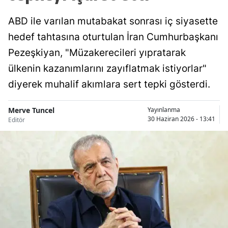
ABD ile varılan mutabakat sonrası iç siyasette
hedef tahtasına oturtulan İran Cumhurbaşkanı
Pezeşkiyan, "Müzakerecileri yıpratarak
ülkenin kazanımlarını zayıflatmak istiyorlar"
diyerek muhalif akımlara sert tepki gösterdi.
Merve Tuncel
Yayınlanma
30 Haziran 2026 - 13:41
Editör