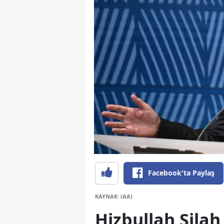
Facebook'ta Paylaş
KAYNAK: (AA)
Hizbullah Sila