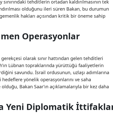
y sınırındaki tehditlerin ortadan kaldırılmasının tek
landırılması olduğunu ileri süren Bakan, bu durumun
gemenlik hakları açısından kritik bir öneme sahip
men Operasyonlar
 gerekçesi olarak sınır hattından gelen tehditleri
ah’ın Lübnan topraklarında yürüttüğü faaliyetlerin
diğini savundu. İsrail ordusunun, uzlaşı adımlarına
hedeflere yönelik operasyonlarını ve saha
 olduğu, Bakan Saar’ın açıklamalarıyla bir kez daha
a Yeni Diplomatik İttifakla