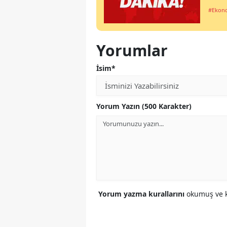
#Ekon
Yorumlar
İsim*
Yorum Yazın (500 Karakter)
Yorum yazma kurallarını
okumuş ve k