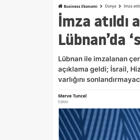
Dünya
İmza atıl
Business Ekonomi
İmza atıldı 
Lübnan’da ‘sü
Lübnan ile imzalanan çer
açıklama geldi; İsrail, 
varlığını sonlandırmayacağ
Merve Tuncel
Editör