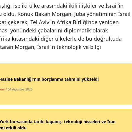
ığı ise iki ülke arasındaki ikili ilişkiler ve İsrail’in
 oldu. Konuk Bakan Morgan, Juba yönetiminin İsrail
kat çekerek, Tel Aviv’in Afrika Birliği’nde yeniden
ası yönündeki çabalarını diplomatik olarak
frika kıtasındaki diğer ülkelerle de bu doğrultuda
taran Morgan, İsrail’in teknolojik ve bilgi
.
azine Bakanlığı'nın borçlanma tahmini yükseldi
omi
/ 04 Ağustos 2026
ork borsasında tarihi kapanış: teknoloji hisseleri ve İran
imi etkili oldu