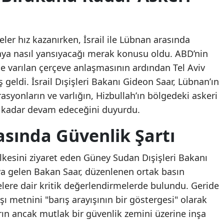
er hız kazanırken, İsrail ile Lübnan arasında
ya nasıl yansıyacağı merak konusu oldu. ABD’nin
e varılan çerçeve anlaşmasının ardından Tel Aviv
ş geldi. İsrail Dışişleri Bakanı Gideon Saar, Lübnan’ın
syonların ve varlığın, Hizbullah’ın bölgedeki askeri
 kadar devam edeceğini duyurdu.
sında Güvenlik Şartı
esini ziyaret eden Güney Sudan Dışişleri Bakanı
ya gelen Bakan Saar, düzenlenen ortak basın
lere dair kritik değerlendirmelerde bulundu. Geride
ı metnini "barış arayışının bir göstergesi" olarak
rarın ancak mutlak bir güvenlik zemini üzerine inşa