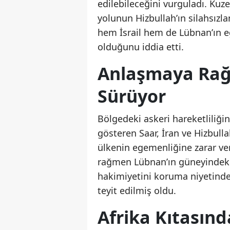
edilebileceğini vurguladı. Kuze
yolunun Hizbullah’ın silahsız
hem İsrail hem de Lübnan’ın e
olduğunu iddia etti.
Anlaşmaya Rağ
Sürüyor
Bölgedeki askeri hareketliliğin
gösteren Saar, İran ve Hizbull
ülkenin egemenliğine zarar ver
rağmen Lübnan’ın güneyindeki 
hakimiyetini koruma niyetinde
teyit edilmiş oldu.
Afrika Kıtasınd