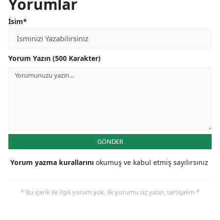
Yorumlar
İsim*
Yorum Yazın (500 Karakter)
GÖNDER
Yorum yazma kurallarını
okumuş ve kabul etmiş sayılırsınız
* Bu içerik ile ilgili yorum yok, ilk yorumu siz yazın, tartışalım *