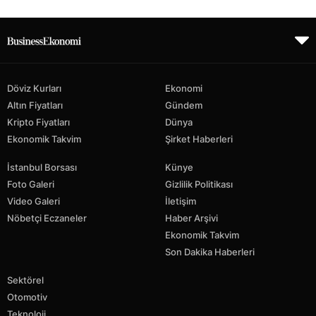
Döviz Kurları
Ekonomi
Altın Fiyatları
Gündem
Kripto Fiyatları
Dünya
Ekonomik Takvim
Şirket Haberleri
İstanbul Borsası
Künye
Foto Galeri
Gizlilik Politikası
Video Galeri
İletişim
Nöbetçi Eczaneler
Haber Arşivi
Ekonomik Takvim
Son Dakika Haberleri
Sektörel
Otomotiv
Teknoloji