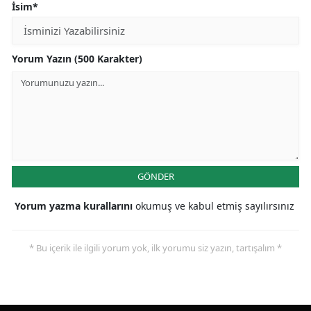
İsim*
Yorum Yazın (500 Karakter)
GÖNDER
Yorum yazma kurallarını
okumuş ve kabul etmiş sayılırsınız
* Bu içerik ile ilgili yorum yok, ilk yorumu siz yazın, tartışalım *