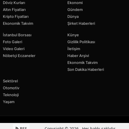
Döviz Kurları
Ekonomi
Altın Fiyatları
Gündem
Kripto Fiyatları
Dünya
Ekonomik Takvim
Şirket Haberleri
İstanbul Borsası
Künye
Foto Galeri
Gizlilik Politikası
Video Galeri
İletişim
Nöbetçi Eczaneler
Haber Arşivi
Ekonomik Takvim
Son Dakika Haberleri
Sektörel
Otomotiv
Teknoloji
Yaşam
RSS
Copyright © 2026 . Her hakkı saklıdır.