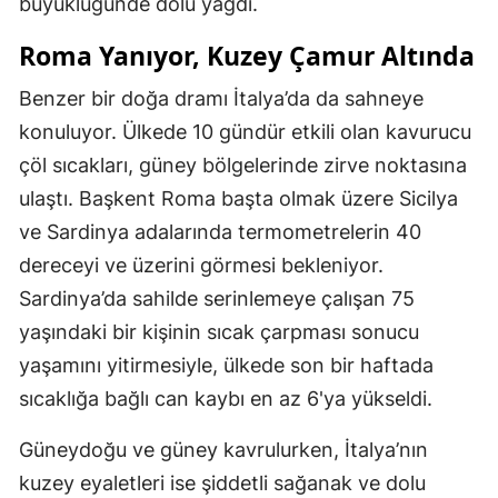
büyüklüğünde dolu yağdı.
Roma Yanıyor, Kuzey Çamur Altında
Benzer bir doğa dramı İtalya’da da sahneye
konuluyor. Ülkede 10 gündür etkili olan kavurucu
çöl sıcakları, güney bölgelerinde zirve noktasına
ulaştı. Başkent Roma başta olmak üzere Sicilya
ve Sardinya adalarında termometrelerin 40
dereceyi ve üzerini görmesi bekleniyor.
Sardinya’da sahilde serinlemeye çalışan 75
yaşındaki bir kişinin sıcak çarpması sonucu
yaşamını yitirmesiyle, ülkede son bir haftada
sıcaklığa bağlı can kaybı en az 6'ya yükseldi.
Güneydoğu ve güney kavrulurken, İtalya’nın
kuzey eyaletleri ise şiddetli sağanak ve dolu