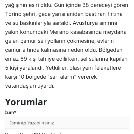
yağışının esiri oldu. Gün içinde 38 dereceyi gören
Torino şehri, gece yarısı aniden bastıran fırtına
ve su baskınlarıyla sarsıldı. Avusturya sınırına
yakın konumdaki Merano kasabasında meydana
gelen çamur seli yolların çökmesine, evlerin
çamur altında kalmasına neden oldu. Bölgeden
en az 69 kişi tahliye edilirken, sel sularına kapılan
5 kişi yaralandı. Yetkililer, olası yeni felaketlere
karşı 10 bölgede "sarı alarm" vererek
vatandaşları uyardı.
Yorumlar
İsim*