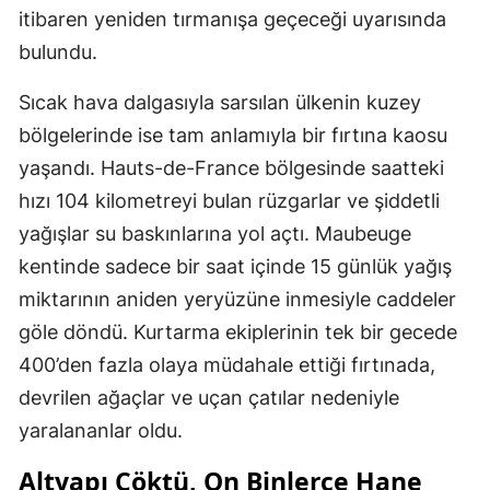
itibaren yeniden tırmanışa geçeceği uyarısında
bulundu.
Sıcak hava dalgasıyla sarsılan ülkenin kuzey
bölgelerinde ise tam anlamıyla bir fırtına kaosu
yaşandı. Hauts-de-France bölgesinde saatteki
hızı 104 kilometreyi bulan rüzgarlar ve şiddetli
yağışlar su baskınlarına yol açtı. Maubeuge
kentinde sadece bir saat içinde 15 günlük yağış
miktarının aniden yeryüzüne inmesiyle caddeler
göle döndü. Kurtarma ekiplerinin tek bir gecede
400’den fazla olaya müdahale ettiği fırtınada,
devrilen ağaçlar ve uçan çatılar nedeniyle
yaralananlar oldu.
Altyapı Çöktü, On Binlerce Hane