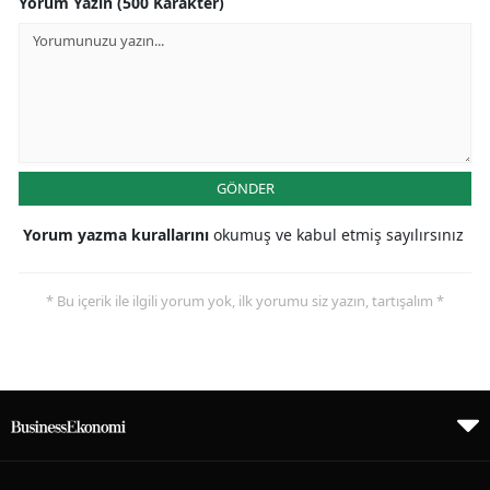
Yorum Yazın (500 Karakter)
GÖNDER
Yorum yazma kurallarını
okumuş ve kabul etmiş sayılırsınız
* Bu içerik ile ilgili yorum yok, ilk yorumu siz yazın, tartışalım *