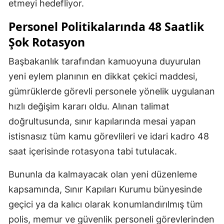
etmeyi hedefliyor.
Personel Politikalarında 48 Saatlik
Şok Rotasyon
Başbakanlık tarafından kamuoyuna duyurulan
yeni eylem planının en dikkat çekici maddesi,
gümrüklerde görevli personele yönelik uygulanan
hızlı değişim kararı oldu. Alınan talimat
doğrultusunda, sınır kapılarında mesai yapan
istisnasız tüm kamu görevlileri ve idari kadro 48
saat içerisinde rotasyona tabi tutulacak.
Bununla da kalmayacak olan yeni düzenleme
kapsamında, Sınır Kapıları Kurumu bünyesinde
geçici ya da kalıcı olarak konumlandırılmış tüm
polis, memur ve güvenlik personeli görevlerinden