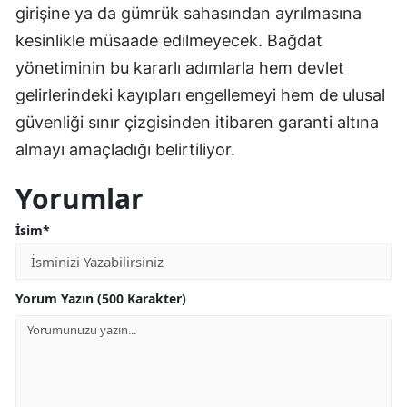
girişine ya da gümrük sahasından ayrılmasına
kesinlikle müsaade edilmeyecek. Bağdat
yönetiminin bu kararlı adımlarla hem devlet
gelirlerindeki kayıpları engellemeyi hem de ulusal
güvenliği sınır çizgisinden itibaren garanti altına
almayı amaçladığı belirtiliyor.
Yorumlar
İsim*
Yorum Yazın (500 Karakter)