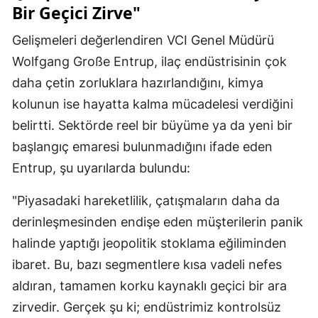
Bir Geçici Zirve"
Gelişmeleri değerlendiren VCI Genel Müdürü
Wolfgang Große Entrup, ilaç endüstrisinin çok
daha çetin zorluklara hazırlandığını, kimya
kolunun ise hayatta kalma mücadelesi verdiğini
belirtti. Sektörde reel bir büyüme ya da yeni bir
başlangıç emaresi bulunmadığını ifade eden
Entrup, şu uyarılarda bulundu:
"Piyasadaki hareketlilik, çatışmaların daha da
derinleşmesinden endişe eden müşterilerin panik
halinde yaptığı jeopolitik stoklama eğiliminden
ibaret. Bu, bazı segmentlere kısa vadeli nefes
aldıran, tamamen korku kaynaklı geçici bir ara
zirvedir. Gerçek şu ki; endüstrimiz kontrolsüz