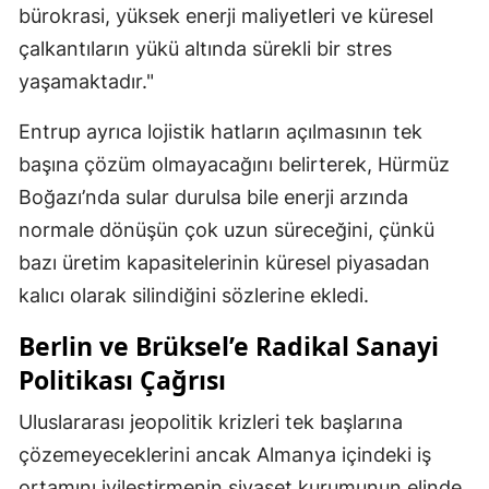
bürokrasi, yüksek enerji maliyetleri ve küresel
çalkantıların yükü altında sürekli bir stres
yaşamaktadır."
Entrup ayrıca lojistik hatların açılmasının tek
başına çözüm olmayacağını belirterek, Hürmüz
Boğazı’nda sular durulsa bile enerji arzında
normale dönüşün çok uzun süreceğini, çünkü
bazı üretim kapasitelerinin küresel piyasadan
kalıcı olarak silindiğini sözlerine ekledi.
Berlin ve Brüksel’e Radikal Sanayi
Politikası Çağrısı
Uluslararası jeopolitik krizleri tek başlarına
çözemeyeceklerini ancak Almanya içindeki iş
ortamını iyileştirmenin siyaset kurumunun elinde