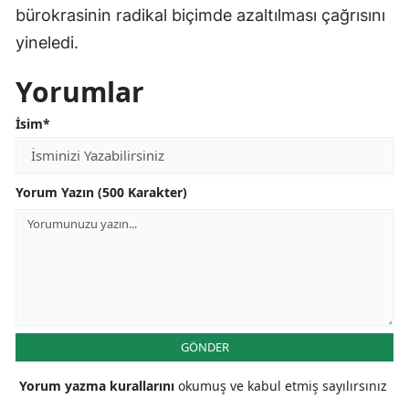
bürokrasinin radikal biçimde azaltılması çağrısını
yineledi.
Yorumlar
İsim*
Yorum Yazın (500 Karakter)
GÖNDER
Yorum yazma kurallarını
okumuş ve kabul etmiş sayılırsınız