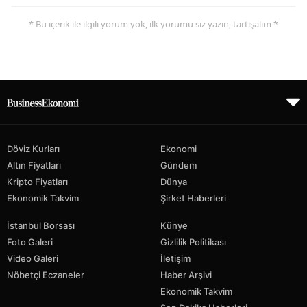
* Bu içerik ile ilgili yorum yok, ilk yorumu siz yazın, tartışalım *
Döviz Kurları
Ekonomi
Altın Fiyatları
Gündem
Kripto Fiyatları
Dünya
Ekonomik Takvim
Şirket Haberleri
İstanbul Borsası
Künye
Foto Galeri
Gizlilik Politikası
Video Galeri
İletişim
Nöbetçi Eczaneler
Haber Arşivi
Ekonomik Takvim