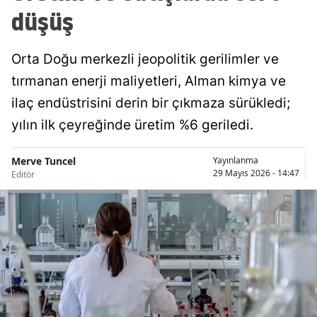
düşüş
Orta Doğu merkezli jeopolitik gerilimler ve
tırmanan enerji maliyetleri, Alman kimya ve
ilaç endüstrisini derin bir çıkmaza sürükledi;
yılın ilk çeyreğinde üretim %6 geriledi.
Merve Tuncel
Yayınlanma
29 Mayıs 2026 - 14:47
Editör