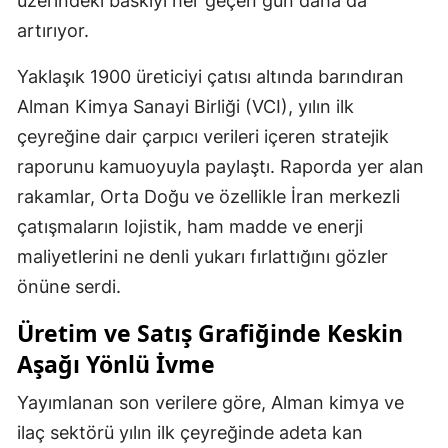
üzerindeki baskıyı her geçen gün daha da
artırıyor.
Yaklaşık 1900 üreticiyi çatısı altında barındıran
Alman Kimya Sanayi Birliği (VCI), yılın ilk
çeyreğine dair çarpıcı verileri içeren stratejik
raporunu kamuoyuyla paylaştı. Raporda yer alan
rakamlar, Orta Doğu ve özellikle İran merkezli
çatışmaların lojistik, ham madde ve enerji
maliyetlerini ne denli yukarı fırlattığını gözler
önüne serdi.
Üretim ve Satış Grafiğinde Keskin
Aşağı Yönlü İvme
Yayımlanan son verilere göre, Alman kimya ve
ilaç sektörü yılın ilk çeyreğinde adeta kan