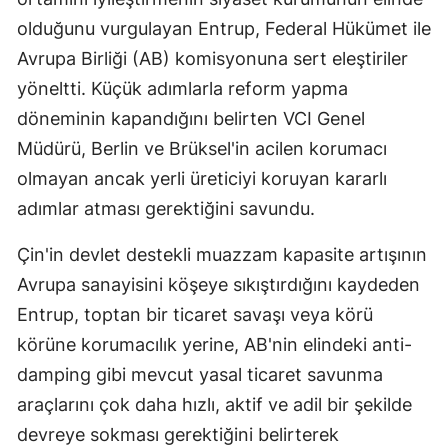
olduğunu vurgulayan Entrup, Federal Hükümet ile
Avrupa Birliği (AB) komisyonuna sert eleştiriler
yöneltti. Küçük adımlarla reform yapma
döneminin kapandığını belirten VCI Genel
Müdürü, Berlin ve Brüksel'in acilen korumacı
olmayan ancak yerli üreticiyi koruyan kararlı
adımlar atması gerektiğini savundu.
Çin'in devlet destekli muazzam kapasite artışının
Avrupa sanayisini köşeye sıkıştırdığını kaydeden
Entrup, toptan bir ticaret savaşı veya körü
körüne korumacılık yerine, AB'nin elindeki anti-
damping gibi mevcut yasal ticaret savunma
araçlarını çok daha hızlı, aktif ve adil bir şekilde
devreye sokması gerektiğini belirterek