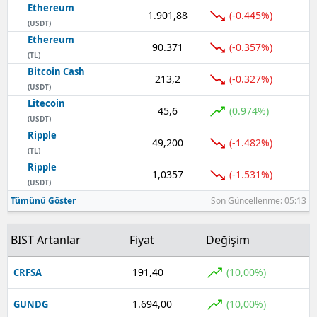
Ethereum
1.901,88
(-0.445%)
(USDT)
Ethereum
90.371
(-0.357%)
(TL)
Bitcoin Cash
213,2
(-0.327%)
(USDT)
Litecoin
45,6
(0.974%)
(USDT)
Ripple
49,200
(-1.482%)
(TL)
Ripple
1,0357
(-1.531%)
(USDT)
Tümünü Göster
Son Güncellenme: 05:13
BIST Artanlar
Fiyat
Değişim
191,40
(10,00%)
CRFSA
1.694,00
(10,00%)
GUNDG